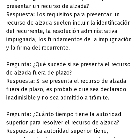
presentar un recurso de alzada?
Respuesta: Los requisitos para presentar un
recurso de alzada suelen incluir la identificación
del recurrente, la resolución administrativa
impugnada, los fundamentos de la impugnación
y la firma del recurrente.
Pregunta: ¿Qué sucede si se presenta el recurso
de alzada fuera de plazo?
Respuesta: Si se presenta el recurso de alzada
fuera de plazo, es probable que sea declarado
inadmisible y no sea admitido a trámite.
Pregunta: ¿Cuánto tiempo tiene la autoridad
superior para resolver el recurso de alzada?
Respuesta: La autoridad superior tiene,