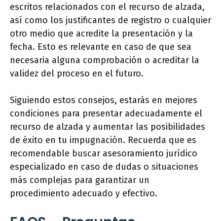
escritos relacionados con el recurso de alzada,
así como los justificantes de registro o cualquier
otro medio que acredite la presentación y la
fecha. Esto es relevante en caso de que sea
necesaria alguna comprobación o acreditar la
validez del proceso en el futuro.
Siguiendo estos consejos, estarás en mejores
condiciones para presentar adecuadamente el
recurso de alzada y aumentar las posibilidades
de éxito en tu impugnación. Recuerda que es
recomendable buscar asesoramiento jurídico
especializado en caso de dudas o situaciones
más complejas para garantizar un
procedimiento adecuado y efectivo.