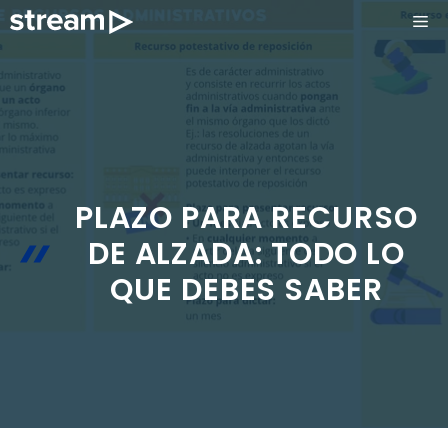
Saltar
ME
al
contenido
PLAZO PARA RECURSO
DE ALZADA: TODO LO
QUE DEBES SABER