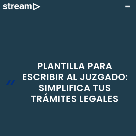
Saltar
ME
al
contenido
PLANTILLA PARA
ESCRIBIR AL JUZGADO:
SIMPLIFICA TUS
TRÁMITES LEGALES