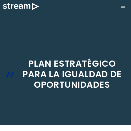
Saltar
ME
al
contenido
PLAN ESTRATÉGICO
PARA LA IGUALDAD DE
OPORTUNIDADES