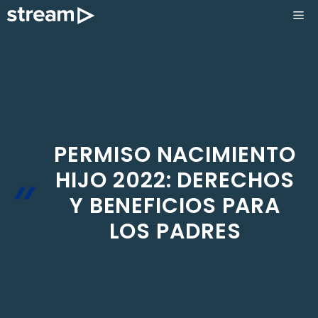
Saltar
ME
al
contenido
PERMISO NACIMIENTO
HIJO 2022: DERECHOS
Y BENEFICIOS PARA
LOS PADRES