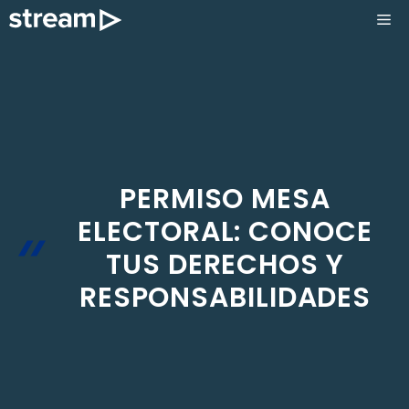
Saltar
ME
al
contenido
PERMISO MESA
ELECTORAL: CONOCE
TUS DERECHOS Y
RESPONSABILIDADES