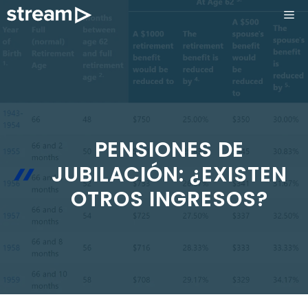
Saltar
ME
al
contenido
PENSIONES DE
JUBILACIÓN: ¿EXISTEN
OTROS INGRESOS?