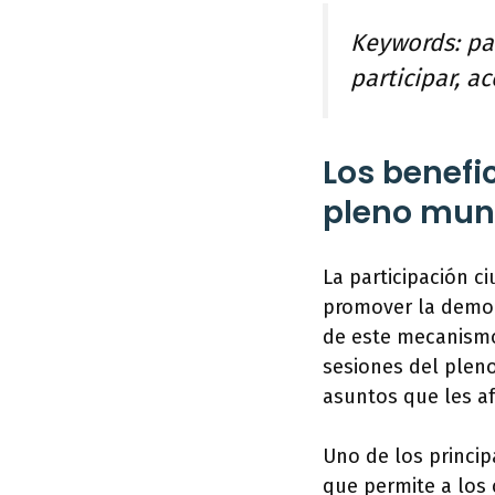
Keywords: par
participar, a
Los benefi
pleno mun
La participación 
promover la democr
de este mecanismo,
sesiones del plen
asuntos que les af
Uno de los princip
que permite a los 