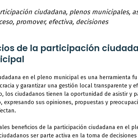
ticipación ciudadana, plenos municipales, asi
cceso, promover, efectiva, decisiones
cios de la participación ciudad
icipal
ciudadana en el pleno municipal es una herramienta 
acia y garantizar una gestión local transparente y efi
 los ciudadanos tienen la oportunidad de asistir y pa
o, expresando sus opiniones, propuestas y preocupac
ectan.
ales beneficios de la participación ciudadana en el p
ciudadanos ser parte activa en la toma de decisiones l