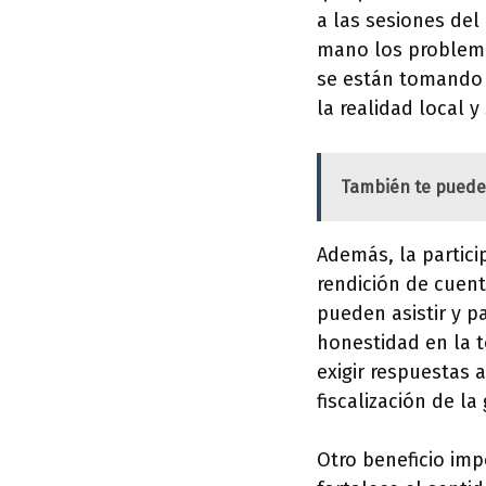
a las sesiones del
mano los problema
se están tomando 
la realidad local y
También te puede
Además, la partici
rendición de cuent
pueden asistir y p
honestidad en la 
exigir respuestas 
fiscalización de la
Otro beneficio imp