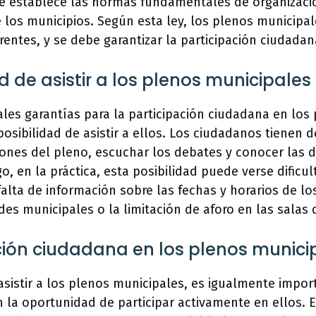
e establece las normas fundamentales de organizaci
los municipios. Según esta ley, los plenos municipa
rentes, y se debe garantizar la participación ciudadan
d de asistir a los plenos municipales
ales garantías para la participación ciudadana en los
posibilidad de asistir a ellos. Los ciudadanos tienen 
iones del pleno, escuchar los debates y conocer las 
, en la práctica, esta posibilidad puede verse dificu
falta de información sobre las fechas y horarios de los
des municipales o la limitación de aforo en las salas 
ción ciudadana en los plenos munici
sistir a los plenos municipales, es igualmente impor
la oportunidad de participar activamente en ellos. 