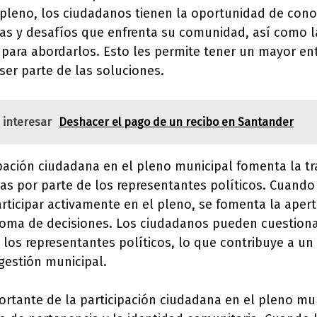
 pleno, los ciudadanos tienen la oportunidad de con
s y desafíos que enfrenta su comunidad, así como l
para abordarlos. Esto les permite tener un mayor en
 ser parte de las soluciones.
 interesar
Deshacer el pago de un recibo en Santander
pación ciudadana en el pleno municipal fomenta la tr
as por parte de los representantes políticos. Cuand
articipar activamente en el pleno, se fomenta la apert
toma de decisiones. Los ciudadanos pueden cuestiona
a los representantes políticos, lo que contribuye a un
 gestión municipal.
ortante de la participación ciudadana en el pleno mu