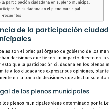
 la participación ciudadana en el pleno municipal
articipación ciudadana en el pleno municipal
 Frecuentes
ncia de la participación ciuda
nicipales
ales son el principal órgano de gobierno de los munic
ban decisiones que tienen un impacto directo en la v
 esto que la participación ciudadana en los plenos m
rmite a los ciudadanos expresar sus opiniones, plant
amente en la toma de decisiones que afectan su entor
egal de los plenos municipales
e los plenos municipales viene determinado por la Le