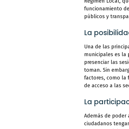
Régimen Local, qu
funcionamiento de 
públicos y transpa
La posibilida
Una de las princip
municipales es la 
presenciar las ses
toman. Sin embargo
factores, como la 
de acceso a las se
La participa
Además de poder a
ciudadanos tengan 