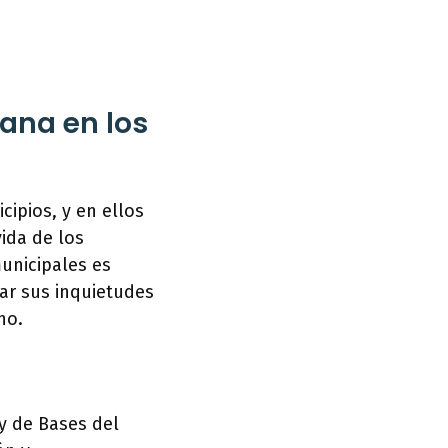
dana en los
ipios, y en ellos
ida de los
unicipales es
ear sus inquietudes
no.
y de Bases del