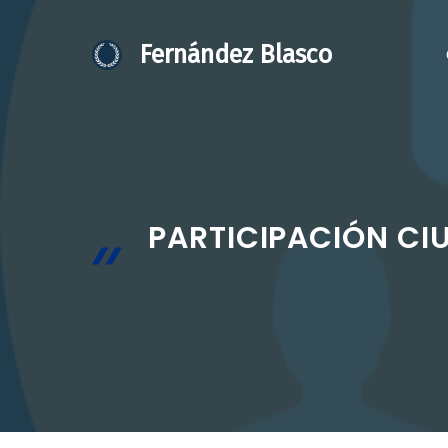
Saltar
al
Fernández Blasco
contenido
PARTICIPACIÓN CIU