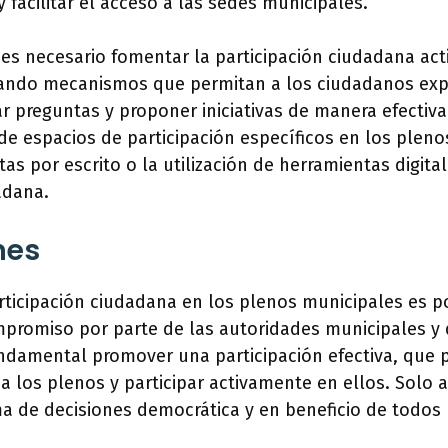
 facilitar el acceso a las sedes municipales.
es necesario fomentar la participación ciudadana act
ando mecanismos que permitan a los ciudadanos exp
r preguntas y proponer iniciativas de manera efectiv
 de espacios de participación específicos en los plenos
s por escrito o la utilización de herramientas digital
adana.
nes
participación ciudadana en los plenos municipales es p
mpromiso por parte de las autoridades municipales y 
ndamental promover una participación efectiva, que p
 a los plenos y participar activamente en ellos. Solo 
a de decisiones democrática y en beneficio de todos