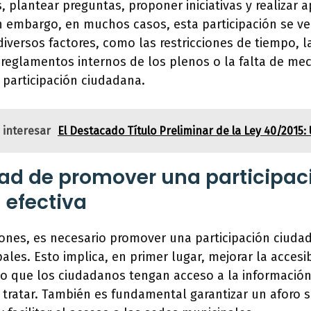
, plantear preguntas, proponer iniciativas y realizar 
n embargo, en muchos casos, esta participación se ve
iversos factores, como las restricciones de tiempo, l
 reglamentos internos de los plenos o la falta de m
 participación ciudadana.
 interesar
El Destacado Título Preliminar de la Ley 40/2015:
ad de promover una participac
 efectiva
iones, es necesario promover una participación ciuda
ales. Esto implica, en primer lugar, mejorar la accesib
o que los ciudadanos tengan acceso a la información
 tratar. También es fundamental garantizar un aforo s