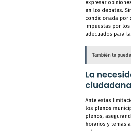
expresar opiniones
en los debates. Si
condicionada por d
impuestas por los
adecuados para la
También te puede
La necesid
ciudadana
Ante estas limitac
los plenos municip
plenos, asegurand
horarios y temas a