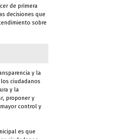
ocer de primera
as decisiones que
tendimiento sobre
ansparencia y la
o los ciudadanos
ura y la
r, proponer y
 mayor control y
nicipal es que