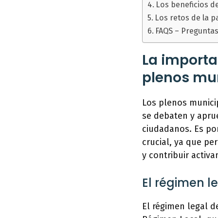
Los beneficios de
Los retos de la p
FAQS – Preguntas
La importa
plenos mu
Los plenos municip
se debaten y aprue
ciudadanos. Es por
crucial, ya que pe
y contribuir activ
El régimen l
El régimen legal d