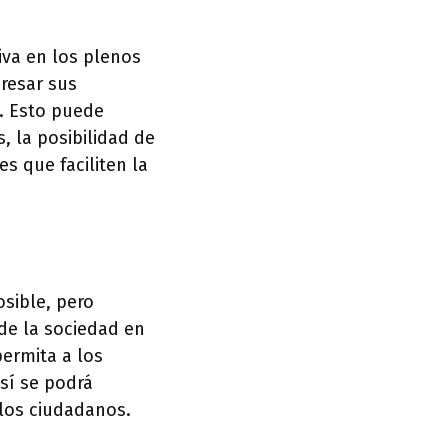
iva en los plenos
resar sus
a. Esto puede
, la posibilidad de
es que faciliten la
osible, pero
de la sociedad en
ermita a los
así se podrá
 los ciudadanos.