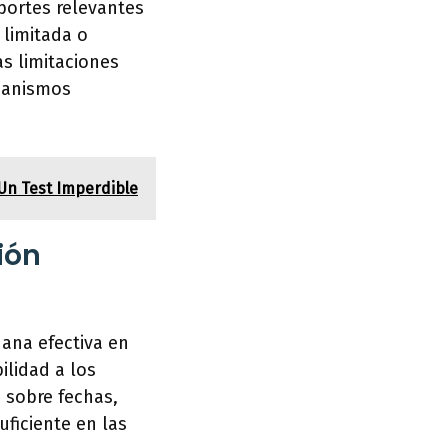
aportes relevantes
 limitada o
as limitaciones
ecanismos
 Un Test Imperdible
ión
dana efectiva en
ilidad a los
 sobre fechas,
uficiente en las