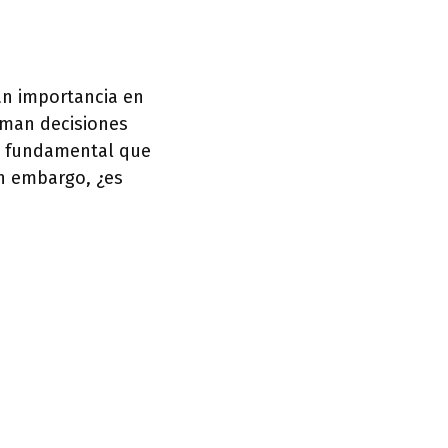
an importancia en
oman decisiones
es fundamental que
in embargo, ¿es