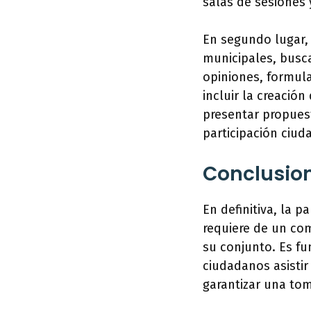
salas de sesiones y
En segundo lugar, 
municipales, busc
opiniones, formula
incluir la creación
presentar propuesta
participación ciud
Conclusio
En definitiva, la 
requiere de un co
su conjunto. Es fu
ciudadanos asistir
garantizar una tom