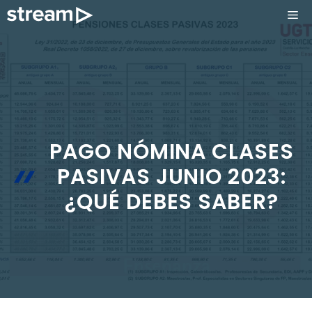
Saltar
ME
al
contenido
PAGO NÓMINA CLASES
PASIVAS JUNIO 2023:
¿QUÉ DEBES SABER?