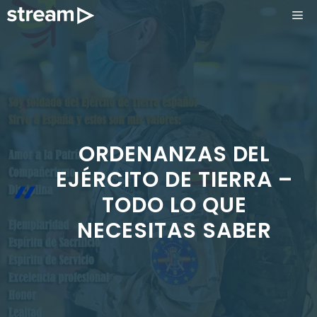
Saltar
ME
al
contenido
ORDENANZAS DEL
EJÉRCITO DE TIERRA –
TODO LO QUE
NECESITAS SABER