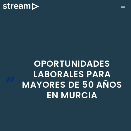
Saltar
ME
al
contenido
OPORTUNIDADES
LABORALES PARA
MAYORES DE 50 AÑOS
EN MURCIA