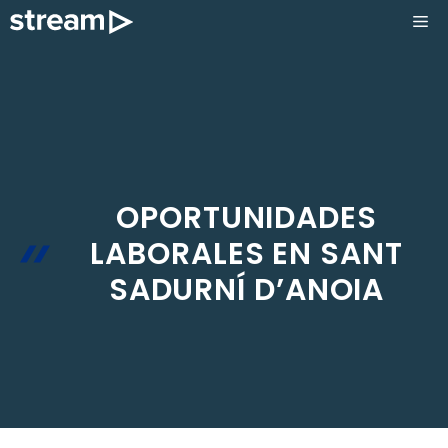
Saltar
ME
al
contenido
OPORTUNIDADES
LABORALES EN SANT
SADURNÍ D’ANOIA