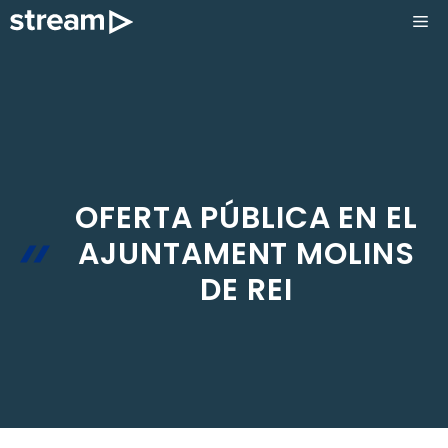
Saltar
ME
al
contenido
OFERTA PÚBLICA EN EL
AJUNTAMENT MOLINS
DE REI