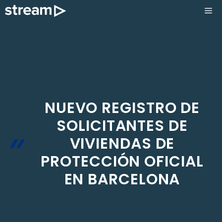
Saltar
ME
al
contenido
NUEVO REGISTRO DE
SOLICITANTES DE
VIVIENDAS DE
PROTECCIÓN OFICIAL
EN BARCELONA