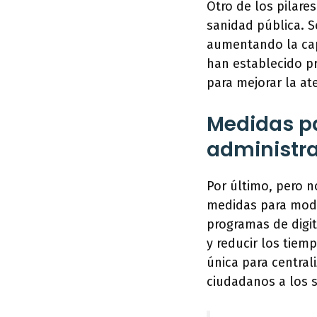
Otro de los pilare
sanidad pública. S
aumentando la cap
han establecido p
para mejorar la a
Medidas pa
administra
Por último, pero 
medidas para moder
programas de digita
y reducir los tiem
única para centrali
ciudadanos a los s