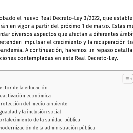
robado el nuevo Real Decreto-Ley 3/2022, que estable
án en vigor a partir del próximo 1 de marzo. Estas m
rdar diversos aspectos que afectan a diferentes ámbi
retenden impulsar el crecimiento y la recuperación tras
pandemia. A continuación, haremos un repaso detalla
iciones contempladas en este Real Decreto-Ley.
ector de la educación
reactivación económica
protección del medio ambiente
gualdad y la inclusión social
ortalecimiento de la sanidad pública
modernización de la administración pública