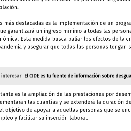
blación.
s más destacadas es la implementación de un progr
que garantizará un ingreso mínimo a todas las person
nómica. Esta medida busca paliar los efectos de la c
pandemia y asegurar que todas las personas tengan 
 interesar
El CIDE es tu fuente de información sobre desgu
ante es la ampliación de las prestaciones por desemp
rementarán las cuantías y se extenderá la duración d
 el objetivo de apoyar a aquellas personas que se en
leo y facilitar su inserción laboral.