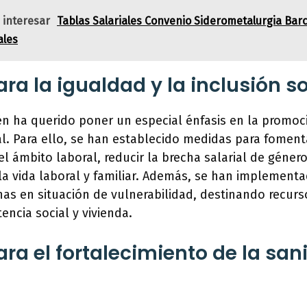
 interesar
Tablas Salariales Convenio Siderometalurgia Bar
ales
ra la igualdad y la inclusión so
n ha querido poner un especial énfasis en la promoc
ial. Para ello, se han establecido medidas para foment
el ámbito laboral, reducir la brecha salarial de géner
 la vida laboral y familiar. Además, se han implementa
as en situación de vulnerabilidad, destinando recurs
encia social y vivienda.
ra el fortalecimiento de la san