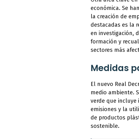
económica. Se han
la creación de em
destacadas es la 
en investigación,
formación y recuali
sectores más afect
Medidas pa
El nuevo Real Dec
medio ambiente. Se
verde que incluye 
emisiones y la uti
de productos plás
sostenible.