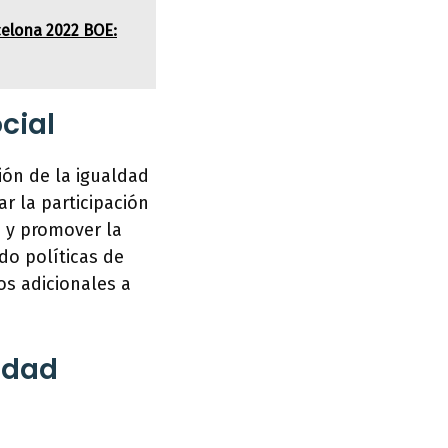
celona 2022 BOE:
cial
ión de la igualdad
ar la participación
o y promover la
do políticas de
os adicionales a
idad