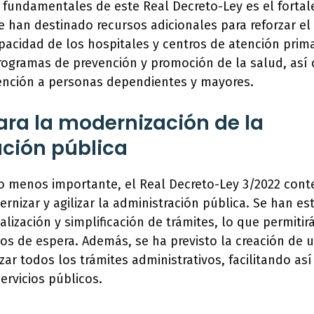
s fundamentales de este Real Decreto-Ley es el fortal
e han destinado recursos adicionales para reforzar el
acidad de los hospitales y centros de atención prima
rogramas de prevención y promoción de la salud, as
tención a personas dependientes y mayores.
ra la modernización de la
ción pública
no menos importante, el Real Decreto-Ley 3/2022 cont
nizar y agilizar la administración pública. Se han es
lización y simplificación de trámites, lo que permitirá
pos de espera. Además, se ha previsto la creación de 
zar todos los trámites administrativos, facilitando así
ervicios públicos.