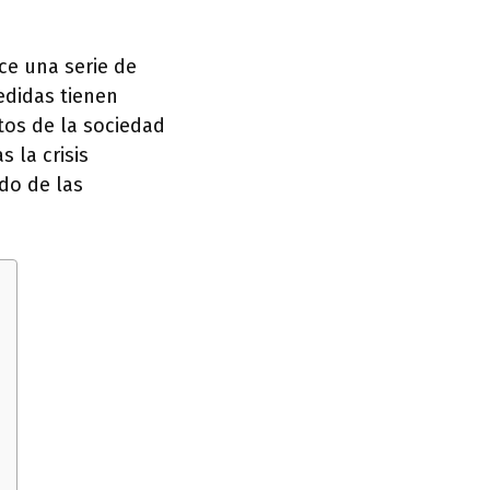
ce una serie de
edidas tienen
tos de la sociedad
 la crisis
do de las