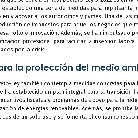
 establecido una serie de medidas para impulsar la i
pleo y apoyar a los autónomos y pymes. Una de las 
reducción de impuestos para aquellos negocios que re
 desarrollo e innovación. Además, se han impulsado p
ficación profesional para facilitar la inserción labora
ados por la crisis.
ra la protección del medio am
reto-Ley también contempla medidas concretas para l
 ha establecido un plan integral para la transición 
incentivos fiscales y programas de apoyo para la red
lización de energías renovables. Además, se prohíbe l
ticos de un solo uso y se fomenta el consumo respon