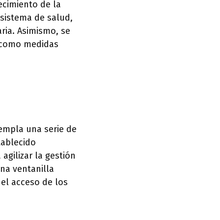
ecimiento de la
 sistema de salud,
ria. Asimismo, se
í como medidas
empla una serie de
tablecido
 agilizar la gestión
una ventanilla
 el acceso de los