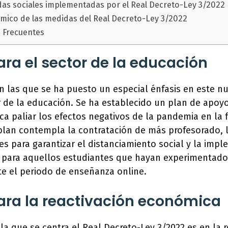
as sociales implementadas por el Real Decreto-Ley 3/2022
mico de las medidas del Real Decreto-Ley 3/2022
 Frecuentes
ra el sector de la educación
n las que se ha puesto un especial énfasis en este n
r de la educación. Se ha establecido un plan de apoyo
a paliar los efectos negativos de la pandemia en la 
plan contempla la contratación de más profesorado, l
es para garantizar el distanciamiento social y la imp
 para aquellos estudiantes que hayan experimentad
te el periodo de enseñanza online.
ra la reactivación económica
 la que se centra el Real Decreto-Ley 3/2022 es en la r