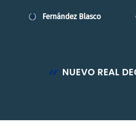
Saltar
al
Fernández Blasco
contenido
NUEVO REAL DE