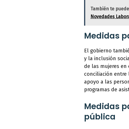
También te puede
Novedades Labor
Medidas pa
El gobierno tambié
y la inclusión soc
de las mujeres en 
conciliación entre
apoyo a las person
programas de asist
Medidas pa
pública