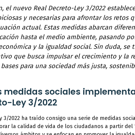
n, el nuevo Real Decreto-Ley 3/2022 establece
ciosas y necesarias para afrontar los retos 
tuación actual. Estas medidas abarcan diferen
cación hasta el medio ambiente, pasando por
económica y la igualdad social. Sin duda, se 
ivo que busca impulsar el crecimiento y la r
 bases para una sociedad más justa, sosteni
s medidas sociales implementa
to-Ley 3/2022
y 3/2022 ha traído consigo una serie de medidas soci
rar la calidad de vida de los ciudadanos a partir del
versos ámbitos y se enfocan en promover la igualdad,