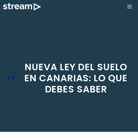
Saltar
ME
al
contenido
NUEVA LEY DEL SUELO
EN CANARIAS: LO QUE
DEBES SABER