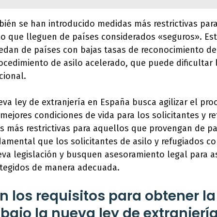
bién se han introducido medidas más restrictivas par
ilo que lleguen de países considerados «seguros». Es
edan de países con bajas tasas de reconocimiento de 
cedimiento de asilo acelerado, que puede dificultar 
cional.
va ley de extranjería en España busca agilizar el proc
 mejores condiciones de vida para los solicitantes y re
s más restrictivas para aquellos que provengan de p
damental que los solicitantes de asilo y refugiados
eva legislación y busquen asesoramiento legal para 
tegidos de manera adecuada.
 los requisitos para obtener la
bajo la nueva ley de extranjerí