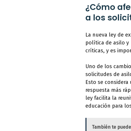
¿Cómo afec
a los solic
La nueva ley de ex
política de asilo 
críticas, y es imp
Uno de los cambio
solicitudes de asi
Esto se considera 
respuesta más ráp
ley facilita la reu
educación para los
También te puede