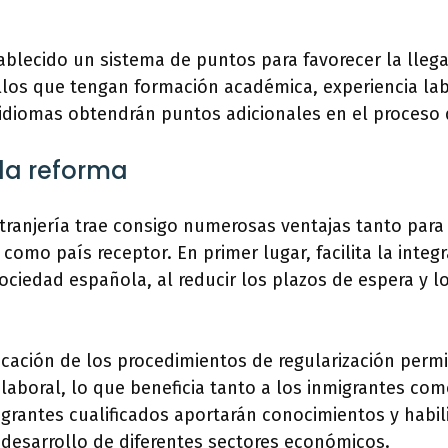
ablecido un sistema de puntos para favorecer la lleg
llos que tengan formación académica, experiencia lab
idiomas obtendrán puntos adicionales en el proceso d
la reforma
tranjería trae consigo numerosas ventajas tanto para
omo país receptor. En primer lugar, facilita la integr
sociedad española, al reducir los plazos de espera y l
icación de los procedimientos de regularización per
laboral, lo que beneficia tanto a los inmigrantes co
grantes cualificados aportarán conocimientos y habil
desarrollo de diferentes sectores económicos.