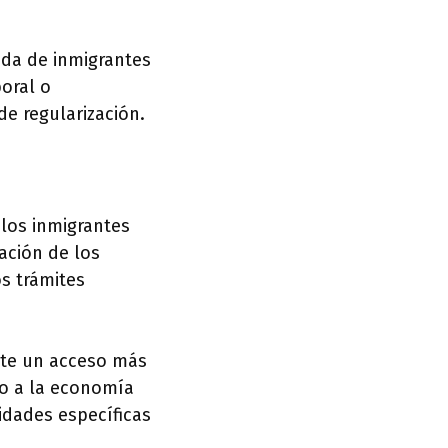
ada de inmigrantes
oral o
e regularización.
 los inmigrantes
ación de los
os trámites
mite un acceso más
mo a la economía
idades específicas