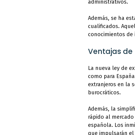
administrativos.
Además, se ha est
cualificados. Aque
conocimientos de 
Ventajas de 
La nueva ley de ex
como para España c
extranjeros en la 
burocráticos.
Además, la simplif
rápido al mercado 
española. Los inmi
que impulsarán el 