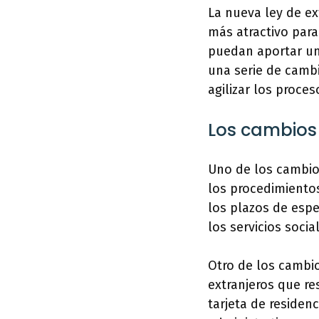
La nueva ley de ex
más atractivo para
puedan aportar un 
una serie de cambi
agilizar los proces
Los cambios 
Uno de los cambios
los procedimientos
los plazos de espe
los servicios socia
Otro de los cambio
extranjeros que res
tarjeta de residenci