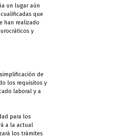
aña un lugar aún
cualificadas que
e han realizado
burocráticos y
simplificación de
o los requisitos y
cado laboral y a
dad para los
á a la actual
izará los trámites