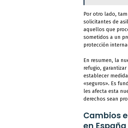
Por otro lado, tam
solicitantes de as
aquellos que proc
sometidos a un pro
protección interna
En resumen, la nue
refugio, garantizar
establecer medida
«seguros». Es fun
les afecta esta nu
derechos sean pro
Cambios en
en España 