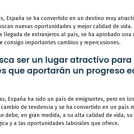
s, España se ha convertido en un destino muy atracti
scan nuevas oportunidades y mejor calidad de vida. 
r la llegada de extranjeros al país, se ha aprobado una
ae consigo importantes cambios y repercusiones.
ca ser un lugar atractivo para 
es que aportarán un progreso 
s, España ha sido un país de emigrantes, pero en lo
cambio de tendencia y se ha convertido en un país r
se debe, en gran medida, a su alta calidad de vida, su
gica y a las oportunidades laborales que ofrece.