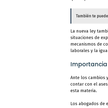
También te puede
La nueva ley tambi
situaciones de exp
mecanismos de con
laborales y la igua
Importancia 
Ante los cambios y
contar con el ase
esta materia.
Los abogados de ex