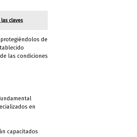
 las claves
 protegiéndolos de
stablecido
de las condiciones
s fundamental
ecializados en
tán capacitados