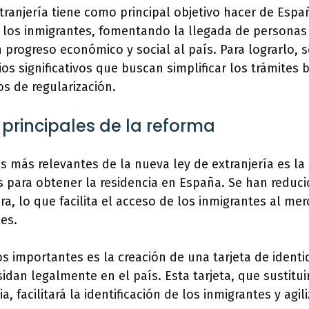
tranjería tiene como principal objetivo hacer de Esp
 los inmigrantes, fomentando la llegada de personas 
progreso económico y social al país. Para lograrlo, s
os significativos que buscan simplificar los trámites 
os de regularización.
principales de la reforma
 más relevantes de la nueva ley de extranjería es la 
 para obtener la residencia en España. Se han reducid
ra, lo que facilita el acceso de los inmigrantes al mer
les.
s importantes es la creación de una tarjeta de identi
idan legalmente en el país. Esta tarjeta, que sustituir
a, facilitará la identificación de los inmigrantes y agil