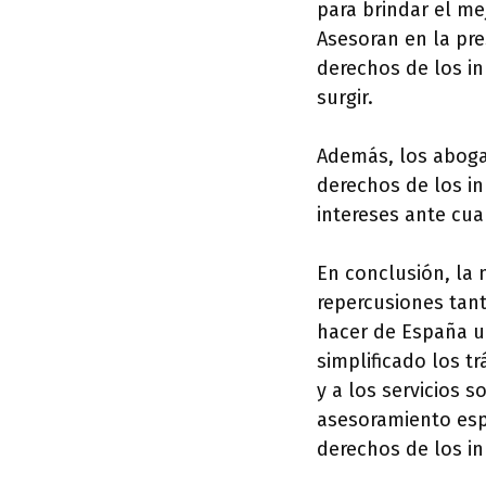
para brindar el me
Asesoran en la pr
derechos de los i
surgir.
Además, los abogad
derechos de los in
intereses ante cua
En conclusión, la 
repercusiones tant
hacer de España un
simplificado los t
y a los servicios 
asesoramiento esp
derechos de los in