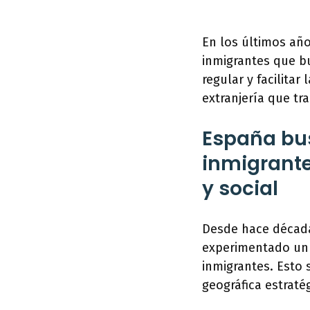
En los últimos año
inmigrantes que bu
regular y facilita
extranjería que tr
España bus
inmigrant
y social
Desde hace década
experimentado un 
inmigrantes. Esto 
geográfica estraté