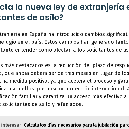
ta la nueva ley de extranjería
itantes de asilo?
tranjería en España ha introducido cambios significat
y refugio en el país. Estos cambios han generado tant
ortante entender cómo afectan a los solicitantes de asi
s más destacados es la reducción del plazo de respue
lo, que ahora deberá ser de tres meses en lugar de los
una medida positiva, ya que acelera el proceso y gara
ida a aquellos que buscan protección internacional.
nificación familiar y garantiza un acceso más efectivo a
 solicitantes de asilo y refugiados.
 interesar
Calcula los días necesarios para la jubilación parc