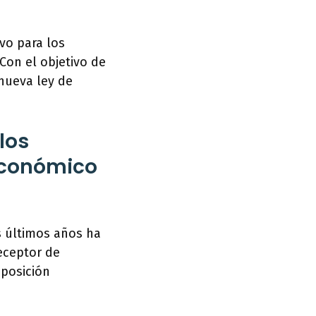
vo para los
Con el objetivo de
 nueva ley de
los
económico
s últimos años ha
eceptor de
 posición