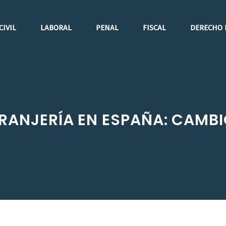
CIVIL
LABORAL
PENAL
FISCAL
DERECHO 
TRANJERÍA EN ESPAÑA: CAMB