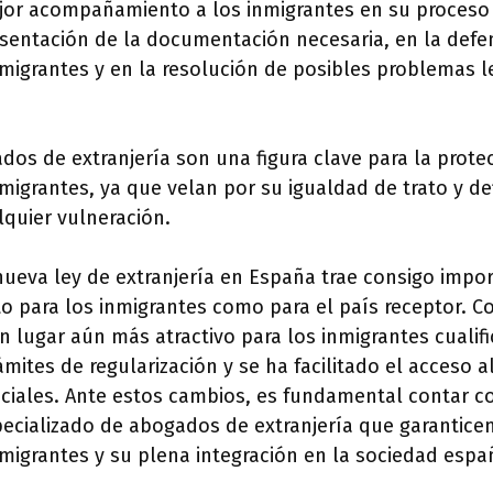
jor acompañamiento a los inmigrantes en su proceso 
esentación de la documentación necesaria, en la defe
nmigrantes y en la resolución de posibles problemas 
os de extranjería son una figura clave para la prote
migrantes, ya que velan por su igualdad de trato y d
lquier vulneración.
nueva ley de extranjería en España trae consigo impo
o para los inmigrantes como para el país receptor. Co
 lugar aún más atractivo para los inmigrantes cualif
rámites de regularización y se ha facilitado el acceso 
sociales. Ante estos cambios, es fundamental contar c
ecializado de abogados de extranjería que garanticen
migrantes y su plena integración en la sociedad espa