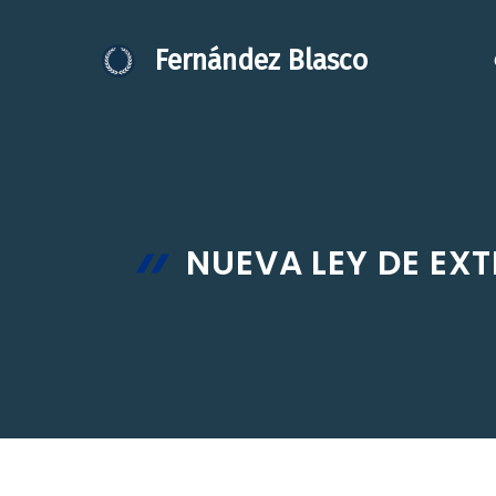
Saltar
al
Fernández Blasco
contenido
NUEVA LEY DE EX