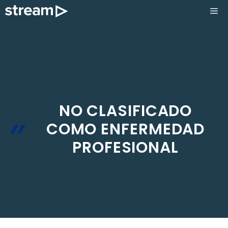
Saltar
ME
al
contenido
NO CLASIFICADO
COMO ENFERMEDAD
PROFESIONAL