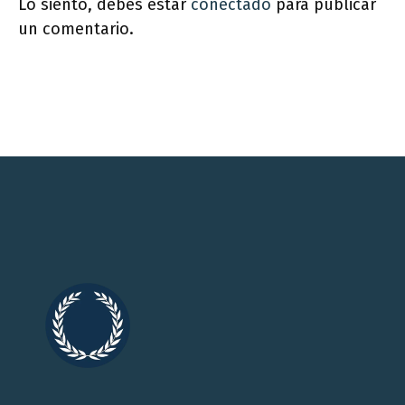
Lo siento, debes estar
conectado
para publicar
un comentario.