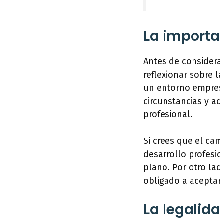
La importan
Antes de consider
reflexionar sobre 
un entorno empres
circunstancias y a
profesional.
Si crees que el c
desarrollo profesi
plano. Por otro la
obligado a aceptar
La legalid