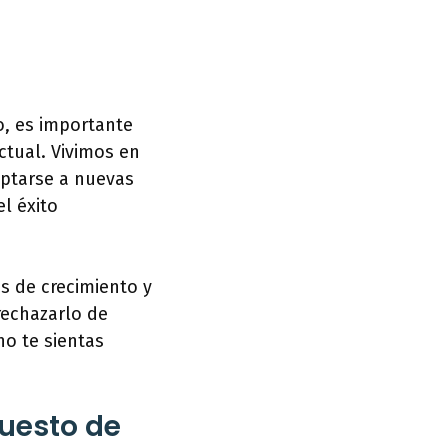
o, es importante
ctual. Vivimos en
ptarse a nuevas
el éxito
s de crecimiento y
rechazarlo de
no te sientas
puesto de