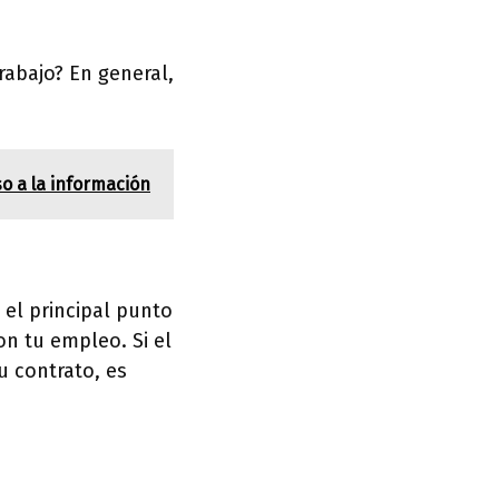
rabajo? En general,
o a la información
 el principal punto
on tu empleo. Si el
u contrato, es