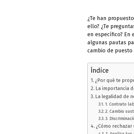
¿Te han propuesto
ello? ¿Te pregunta
en específico? En 
algunas pautas pa
cambio de puesto 
Índice
¿Por qué te prop
La importancia de
La legalidad de 
1. Contrato la
2. Cambio sust
3. Discriminac
¿Cómo rechazar 
1. Analiza tus