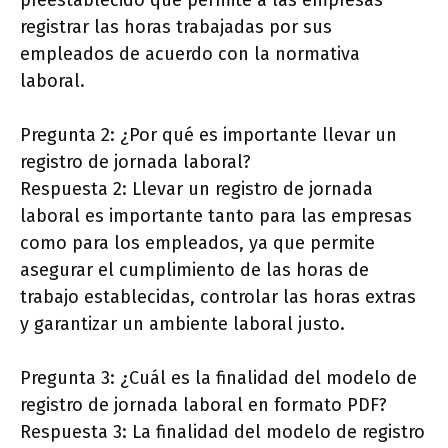
preestablecido que permite a las empresas
registrar las horas trabajadas por sus
empleados de acuerdo con la normativa
laboral.
Pregunta 2: ¿Por qué es importante llevar un
registro de jornada laboral?
Respuesta 2: Llevar un registro de jornada
laboral es importante tanto para las empresas
como para los empleados, ya que permite
asegurar el cumplimiento de las horas de
trabajo establecidas, controlar las horas extras
y garantizar un ambiente laboral justo.
Pregunta 3: ¿Cuál es la finalidad del modelo de
registro de jornada laboral en formato PDF?
Respuesta 3: La finalidad del modelo de registro