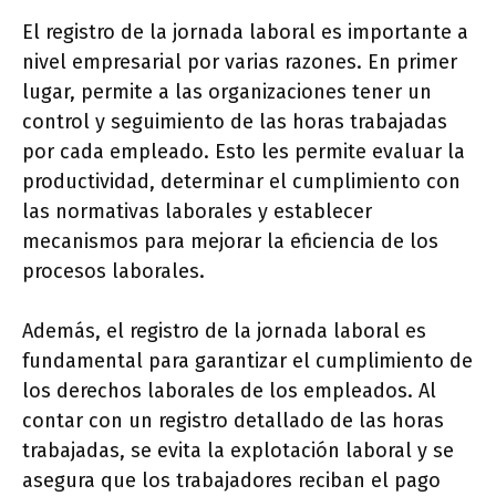
El registro de la jornada laboral es importante a
nivel empresarial por varias razones. En primer
lugar, permite a las organizaciones tener un
control y seguimiento de las horas trabajadas
por cada empleado. Esto les permite evaluar la
productividad, determinar el cumplimiento con
las normativas laborales y establecer
mecanismos para mejorar la eficiencia de los
procesos laborales.
Además, el registro de la jornada laboral es
fundamental para garantizar el cumplimiento de
los derechos laborales de los empleados. Al
contar con un registro detallado de las horas
trabajadas, se evita la explotación laboral y se
asegura que los trabajadores reciban el pago