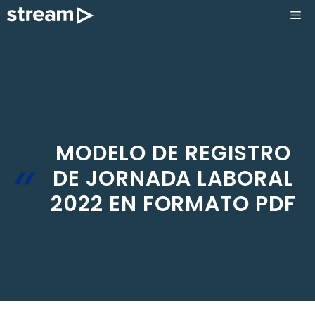
Saltar
ME
al
contenido
MODELO DE REGISTRO
DE JORNADA LABORAL
2022 EN FORMATO PDF