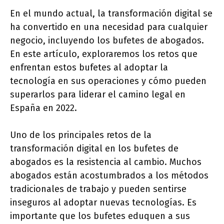
En el mundo actual, la transformación digital se
ha convertido en una necesidad para cualquier
negocio, incluyendo los bufetes de abogados.
En este artículo, exploraremos los retos que
enfrentan estos bufetes al adoptar la
tecnología en sus operaciones y cómo pueden
superarlos para liderar el camino legal en
España en 2022.
Uno de los principales retos de la
transformación digital en los bufetes de
abogados es la resistencia al cambio. Muchos
abogados están acostumbrados a los métodos
tradicionales de trabajo y pueden sentirse
inseguros al adoptar nuevas tecnologías. Es
importante que los bufetes eduquen a sus