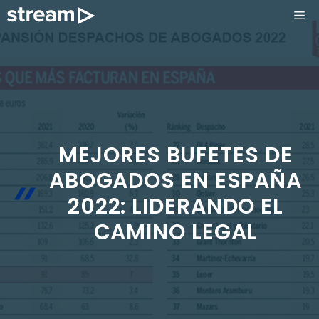
Saltar
ME
al
contenido
MEJORES BUFETES DE
ABOGADOS EN ESPAÑA
2022: LIDERANDO EL
CAMINO LEGAL