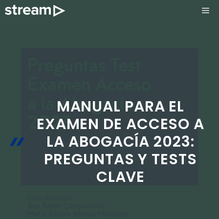
Saltar
ME
al
contenido
MANUAL PARA EL
EXAMEN DE ACCESO A
LA ABOGACÍA 2023:
PREGUNTAS Y TESTS
CLAVE