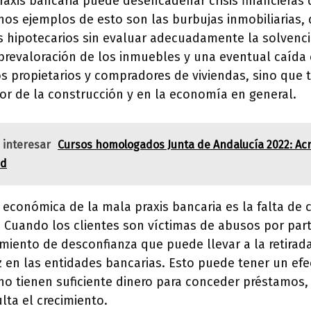
axis bancaria puede desencadenar crisis financieras 
nos ejemplos de esto son las burbujas inmobiliarias,
 hipotecarios sin evaluar adecuadamente la solvencia
revaloración de los inmuebles y una eventual caída e
os propietarios y compradores de viviendas, sino que 
or de la construcción y en la economía en general.
 interesar
Cursos homologados Junta de Andalucía 2022: Acre
ad
económica de la mala praxis bancaria es la falta de c
. Cuando los clientes son víctimas de abusos por par
miento de desconfianza que puede llevar a la retirada
z en las entidades bancarias. Esto puede tener un ef
no tienen suficiente dinero para conceder préstamos
ulta el crecimiento.