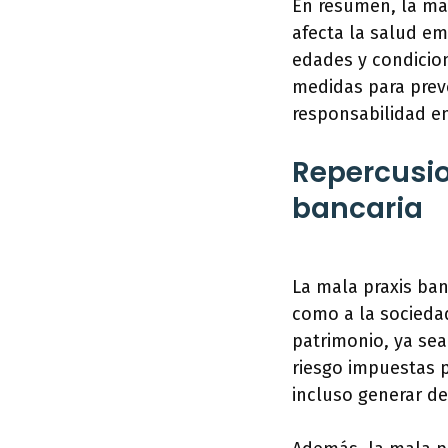
En resumen, la mal
afecta la salud em
edades y condicion
medidas para preve
responsabilidad en
Repercusio
bancaria
La mala praxis ban
como a la sociedad
patrimonio, ya sea
riesgo impuestas p
incluso generar de