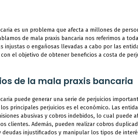
ncaria es un problema que afecta a millones de perso
lamos de mala praxis bancaria nos referimos a toda
as injustas o engañosas llevadas a cabo por las enti
, con el objetivo de obtener beneficios a costa de perj
cios de la mala praxis bancaria
caria puede generar una serie de perjuicios importan
los principales perjuicios es el económico. Las entid
isiones abusivas y cobros indebidos, lo cual puede 
os clientes. Además, pueden realizar cobros duplicad
y deudas injustificados y manipular los tipos de inter