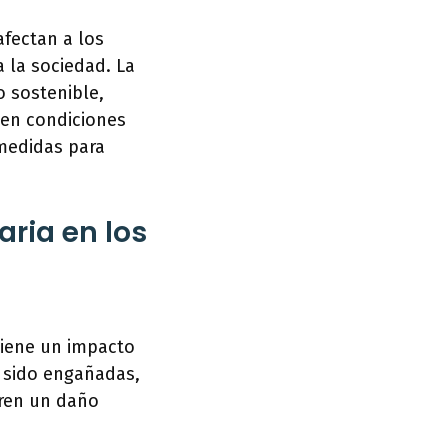
fectan a los
 la sociedad. La
 sostenible,
 en condiciones
 medidas para
ria en los
tiene un impacto
n sido engañadas,
fren un daño