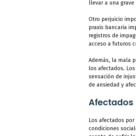
llevar a una grave
Otro perjuicio imp
praxis bancaria im
registros de impag
acceso a futuros c
Además, la mala p
los afectados. Los
sensación de injus
de ansiedad y afec
Afectados 
Los afectados por 
condiciones socia