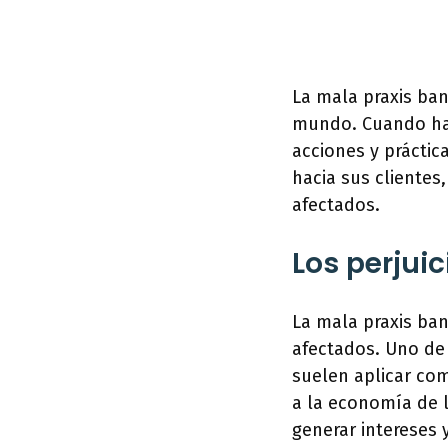
La mala praxis ba
mundo. Cuando hab
acciones y práctic
hacia sus clientes
afectados.
Los perjui
La mala praxis ban
afectados. Uno de 
suelen aplicar com
a la economía de l
generar intereses 