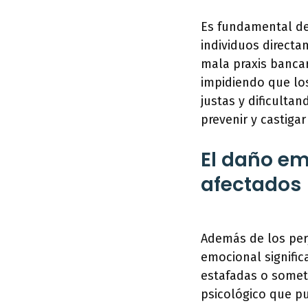
Es fundamental de
individuos directa
mala praxis banca
impidiendo que lo
justas y dificulta
prevenir y castigar
El daño em
afectados
Además de los per
emocional signific
estafadas o somet
psicológico que p