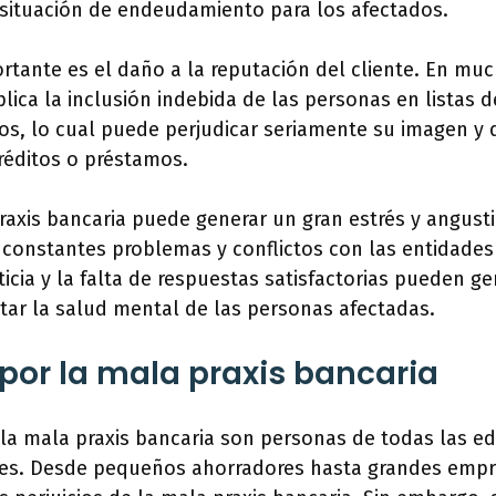
 situación de endeudamiento para los afectados.
ortante es el daño a la reputación del cliente. En mu
plica la inclusión indebida de las personas en listas
os, lo cual puede perjudicar seriamente su imagen y d
réditos o préstamos.
raxis bancaria puede generar un gran estrés y angust
 constantes problemas y conflictos con las entidades 
ticia y la falta de respuestas satisfactorias pueden ge
tar la salud mental de las personas afectadas.
por la mala praxis bancaria
la mala praxis bancaria son personas de todas las e
les. Desde pequeños ahorradores hasta grandes empr