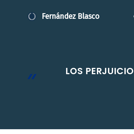
Saltar
al
Fernández Blasco
contenido
LOS PERJUICI