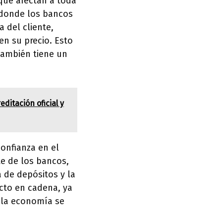
que afectan a toda
 donde los bancos
 del cliente,
n su precio. Esto
también tiene un
ditación oficial y
onfianza en el
te de los bancos,
 de depósitos y la
ecto en cadena, ya
, la economía se