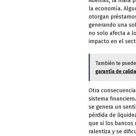
Además, la mala pr
la economía. Algu
otorgan préstamos
generando una sob
no solo afecta a l
impacto en el sect
También te puede
garantía de calid
Otra consecuencia 
sistema financiero
se genera un senti
pérdida de liquide
que si los bancos 
ralentiza y se dific