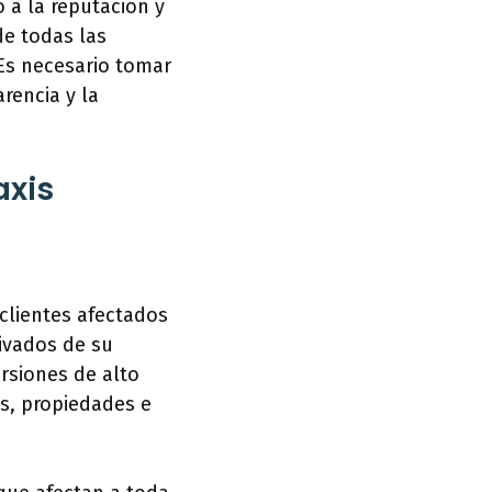
 a la reputación y
de todas las
 Es necesario tomar
rencia y la
axis
clientes afectados
rivados de su
rsiones de alto
os, propiedades e