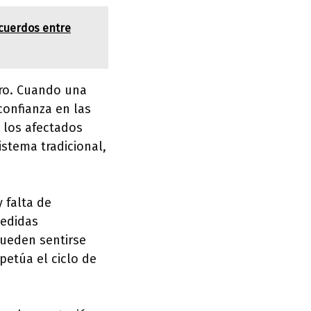
acuerdos entre
ero. Cuando una
confianza en las
 los afectados
istema tradicional,
 falta de
medidas
pueden sentirse
petúa el ciclo de