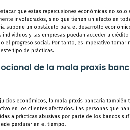
stacar que estas repercusiones económicas no solo a
mente involucrados, sino que tienen un efecto en toda
ria supone un obstáculo para el desarrollo económico
s individuos y las empresas puedan acceder a crédito
ndo el progreso social. Por tanto, es imperativo tomar
 este tipo de prácticas.
ocional de la mala praxis banca
juicios económicos, la mala praxis bancaria también 
ativo en los clientes afectados. Las personas que ha
idas a prácticas abusivas por parte de los bancos su
uede perdurar en el tiempo.