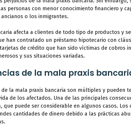
os perjuicios de la mala praxis bancaria. Sin embargo
las personas con menor conocimiento financiero y ca
ancianos o los inmigrantes.
caria afecta a clientes de todo tipo de productos y ser
e han contratado un préstamo hipotecario con cláus
tarjetas de crédito que han sido víctimas de cobros i
erosos y sus situaciones variadas.
ias de la mala praxis bancari
 de la mala praxis bancaria son múltiples y pueden t
a vida de los afectados. Una de las principales consecu
, que puede ser considerable en algunos casos. Los 
andes cantidades de dinero debido a las prácticas abu
as.