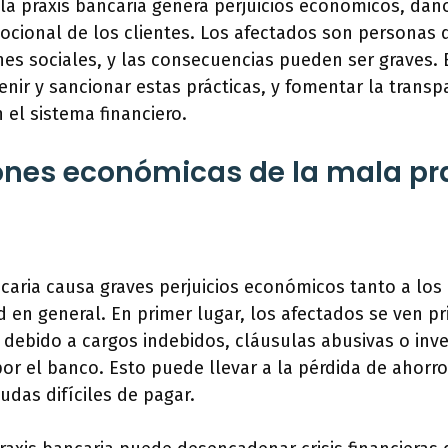
a praxis bancaria genera perjuicios económicos, daño
ocional de los clientes. Los afectados son personas 
es sociales, y las consecuencias pueden ser graves.
nir y sancionar estas prácticas, y fomentar la transpa
 el sistema financiero.
nes económicas de la mala pr
caria causa graves perjuicios económicos tanto a los 
 en general. En primer lugar, los afectados se ven p
 debido a cargos indebidos, cláusulas abusivas o inve
or el banco. Esto puede llevar a la pérdida de ahorr
udas difíciles de pagar.