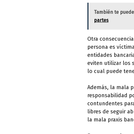
También te puede
partes
Otra consecuencia
persona es víctima
entidades bancaria
eviten utilizar los
lo cual puede tene
Además, la mala p
responsabilidad p
contundentes para 
libres de seguir a
la mala praxis ban