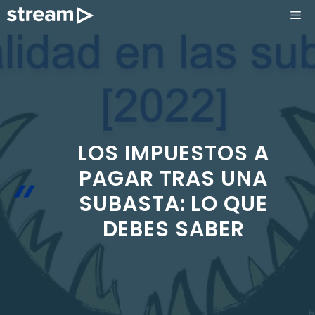
Saltar
ME
al
contenido
LOS IMPUESTOS A
PAGAR TRAS UNA
SUBASTA: LO QUE
DEBES SABER