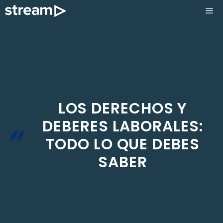
Saltar
ME
al
contenido
LOS DERECHOS Y
DEBERES LABORALES:
TODO LO QUE DEBES
SABER