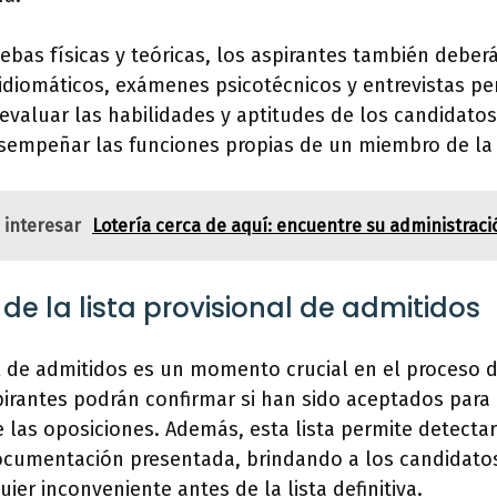
bas físicas y teóricas, los aspirantes también debe
idiomáticos, exámenes psicotécnicos y entrevistas pe
valuar las habilidades y aptitudes de los candidatos
sempeñar las funciones propias de un miembro de la 
 interesar
Lotería cerca de aquí: encuentre su administraci
de la lista provisional de admitidos
al de admitidos es un momento crucial en el proceso d
pirantes podrán confirmar si han sido aceptados para 
e las oposiciones. Además, esta lista permite detectar
ocumentación presentada, brindando a los candidato
ier inconveniente antes de la lista definitiva.