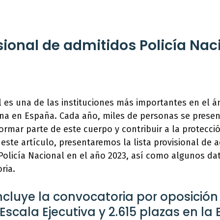
isional de admitidos Policía Nac
l es una de las instituciones más importantes en el á
na en España. Cada año, miles de personas se presen
ormar parte de este cuerpo y contribuir a la protecció
 este artículo, presentaremos la lista provisional de 
Policía Nacional en el año 2023, así como algunos da
ria.
ncluye la convocatoria por oposición 
Escala Ejecutiva y 2.615 plazas en la