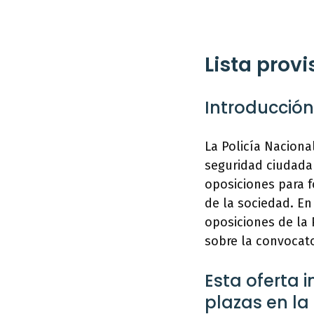
Lista prov
Introducción
La Policía Naciona
seguridad ciudada
oposiciones para f
de la sociedad. En
oposiciones de la 
sobre la convocato
Esta oferta i
plazas en la 