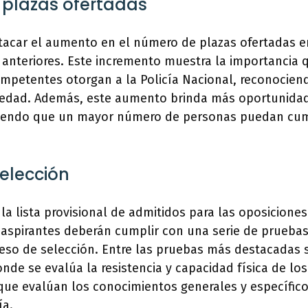
plazas ofertadas
tacar el aumento en el número de plazas ofertadas 
anteriores. Este incremento muestra la importancia q
ompetentes otorgan a la Policía Nacional, reconocien
ciedad. Además, este aumento brinda más oportunidad
tiendo que un mayor número de personas puedan cum
elección
la lista provisional de admitidos para las oposiciones 
 aspirantes deberán cumplir con una serie de pruebas 
ceso de selección. Entre las pruebas más destacadas 
nde se evalúa la resistencia y capacidad física de los
que evalúan los conocimientos generales y específic
ía.