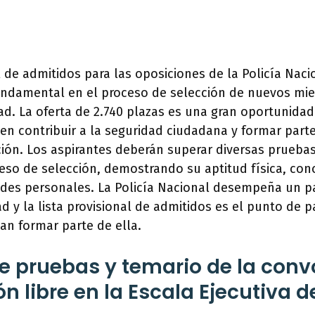
al de admitidos para las oposiciones de la Policía Naci
undamental en el proceso de selección de nuevos mi
d. La oferta de 2.740 plazas es una gran oportunida
n contribuir a la seguridad ciudadana y formar parte
ución. Los aspirantes deberán superar diversas pruebas
eso de selección, demostrando su aptitud física, co
dades personales. La Policía Nacional desempeña un p
d y la lista provisional de admitidos es el punto de p
an formar parte de ella.
 pruebas y temario de la conv
n libre en la Escala Ejecutiva de