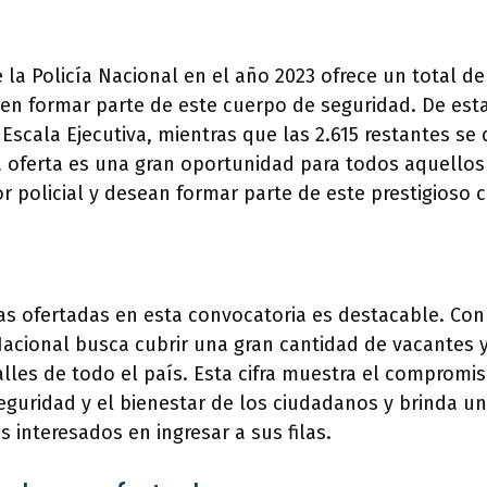
 la Policía Nacional en el año 2023 ofrece un total de
en formar parte de este cuerpo de seguridad. De esta
Escala Ejecutiva, mientras que las 2.615 restantes se 
ta oferta es una gran oportunidad para todos aquello
or policial y desean formar parte de este prestigioso 
s ofertadas en esta convocatoria es destacable. Con 
 Nacional busca cubrir una gran cantidad de vacantes y
alles de todo el país. Esta cifra muestra el compromis
seguridad y el bienestar de los ciudadanos y brinda 
s interesados en ingresar a sus filas.