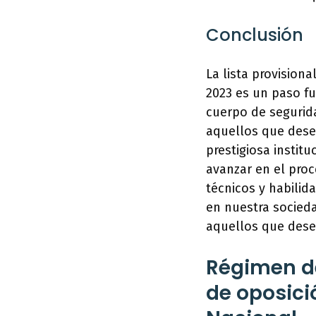
Conclusión
La lista provision
2023 es un paso f
cuerpo de segurida
aquellos que desee
prestigiosa instit
avanzar en el proc
técnicos y habili
en nuestra socieda
aquellos que dese
Régimen de
de oposició