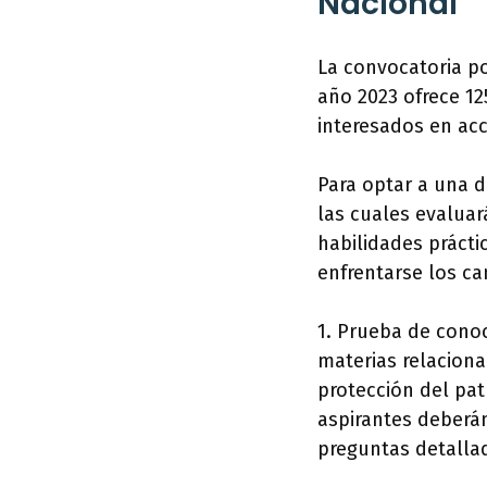
Nacional
La convocatoria por
año 2023 ofrece 12
interesados en ac
Para optar a una d
las cuales evaluar
habilidades prácti
enfrentarse los ca
1. Prueba de conoc
materias relaciona
protección del pat
aspirantes deberá
preguntas detalla