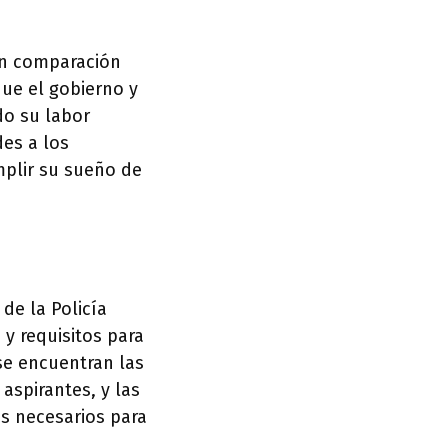
en comparación
ue el gobierno y
do su labor
es a los
plir su sueño de
de la Policía
y requisitos para
se encuentran las
 aspirantes, y las
os necesarios para