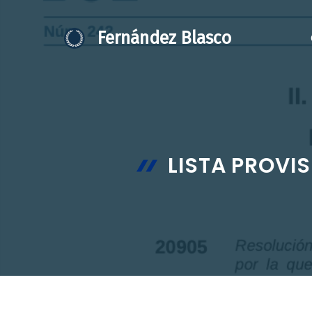
Saltar
al
Fernández Blasco
contenido
LISTA PROVI