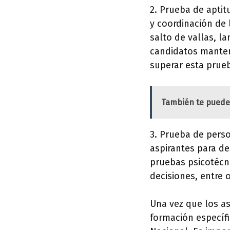
2. Prueba de aptit
y coordinación de l
salto de vallas, l
candidatos manten
superar esta prue
También te puede
3. Prueba de perso
aspirantes para de
pruebas psicotécni
decisiones, entre 
Una vez que los a
formación específ