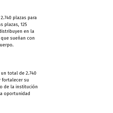
 2.740 plazas para
s plazas, 125
distribuyen en la
s que sueñan con
cuerpo.
un total de 2.740
 fortalecer su
o de la institución
una oportunidad