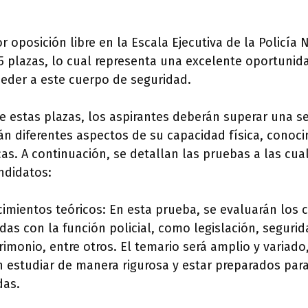
 oposición libre en la Escala Ejecutiva de la Policía 
5 plazas, lo cual representa una excelente oportunid
ceder a este cuerpo de seguridad.
e estas plazas, los aspirantes deberán superar una s
án diferentes aspectos de su capacidad física, conoci
cas. A continuación, se detallan las pruebas a las cu
ndidatos:
imientos teóricos: En esta prueba, se evaluarán los
das con la función policial, como legislación, seguri
rimonio, entre otros. El temario será amplio y variado
n estudiar de manera rigurosa y estar preparados par
das.