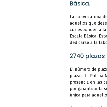
Básica.
La convocatoria de
aquellos que dese
corresponden a la 
Escala Básica. Es
dedicarse a la lab
2740 plazas
El número de plaza
plazas, la Policía
presencia en las c
por garantizar la 
única para aquello