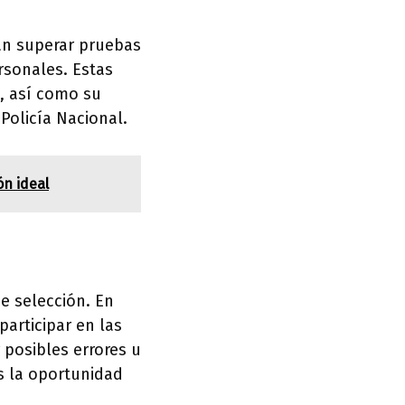
rán superar pruebas
rsonales. Estas
, así como su
Policía Nacional.
ón ideal
e selección. En
participar en las
 posibles errores u
s la oportunidad