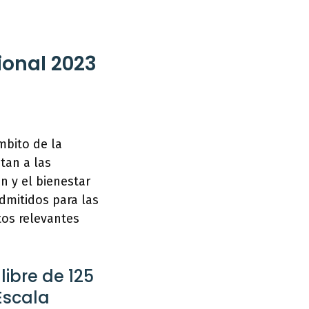
ional 2023
mbito de la
tan a las
n y el bienestar
admitidos para las
tos relevantes
libre de 125
 Escala