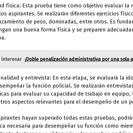
ud física: Esta prueba tiene como objetivo evaluar la r
os aspirantes. Se realizarán diferentes ejercicios físi
anzamiento de peso, dominadas, entre otros. Es fund
gan una buena forma física y se preparen adecuada
ba.
 interesar
¡Doble penalización administrativa por una sola a
nalidad y entrevista: En esta etapa, se evaluará la id
sempeñar la función policial. Se realizarán entrevista
cas para evaluar su capacidad de trabajo en equipo, 
otros aspectos relevantes para el desempeño de un po
spirantes hayan superado todas estas pruebas, podrá
ica necesaria para desempeñar su función como miemb