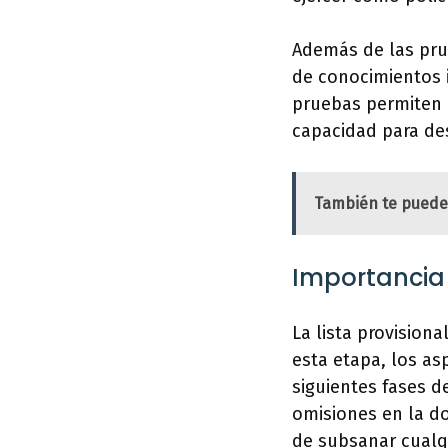
Además de las prue
de conocimientos 
pruebas permiten e
capacidad para de
También te puede
Importancia 
La lista provision
esta etapa, los as
siguientes fases d
omisiones en la d
de subsanar cualqu