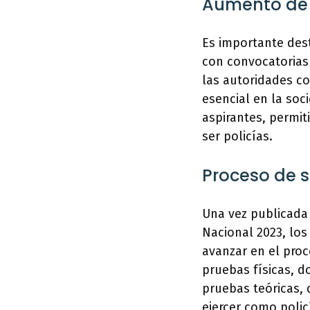
Aumento de 
Es importante des
con convocatorias 
las autoridades c
esencial en la so
aspirantes, permi
ser policías.
Proceso de s
Una vez publicada 
Nacional 2023, los
avanzar en el pro
pruebas físicas, do
pruebas teóricas, 
ejercer como polic