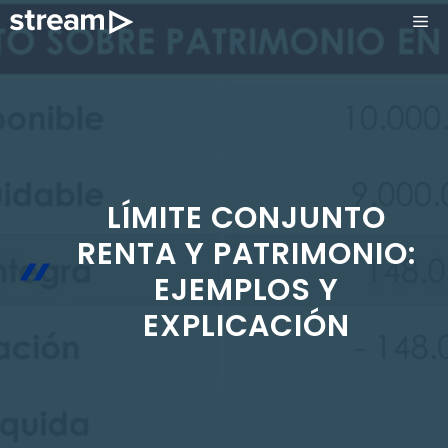
Saltar
ME
al
contenido
LÍMITE CONJUNTO
RENTA Y PATRIMONIO:
EJEMPLOS Y
EXPLICACIÓN