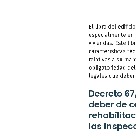
El libro del edifi
especialmente en l
viviendas. Este li
características té
relativos a su man
obligatoriedad del 
legales que deben
Decreto 67
deber de 
rehabilita
las inspecc