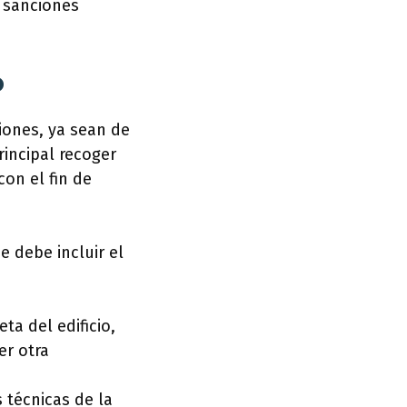
 sanciones
o
ciones, ya sean de
rincipal recoger
con el fin de
e debe incluir el
ta del edificio,
er otra
 técnicas de la