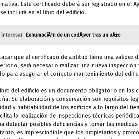
rmativa. Este certificado deberá ser registrado en el 
e incluirá en el libro del edificio.
 interesar
ExhumaciÃ³n de un cadÃ¡ver tras un aÃ±o
acar que el certificado de aptitud tiene una validez d
ríodo, será necesario realizar una nueva inspección 
do para asegurar el correcto mantenimiento del edific
libro del edificio es un documento obligatorio en las
uña. Su elaboración y conservación son requisitos le
idad y habitabilidad de los edificios a lo largo del t
facilita la realización de inspecciones técnicas periódi
 detectar posibles deficiencias y tomar las medidas
 tanto, es imprescindible que los propietarios y promo