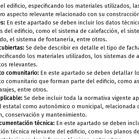
el edificio, especificando los materiales utilizados, l
tro aspecto relevante relacionado con su construcció
s:
En este apartado se deben incluir los datos técnic
s del edificio, como el sistema de calefacción, el sist
o, el sistema de fontanería, entre otros.
cubiertas:
Se debe describir en detalle el tipo de fach
pecificando los materiales utilizados, los sistemas de 
tos relevantes.
o comunitario:
En este apartado se deben detallar l
o comunitario que forman parte del edificio, como a
arajes, entre otros.
plicable:
Se debe incluir toda la normativa vigente apli
el estatal como autonómico o municipal, relacionada 
n, conservación y mantenimiento.
cumentación técnica:
En este apartado se deben inclu
n técnica relevante del edificio, como los planos de 