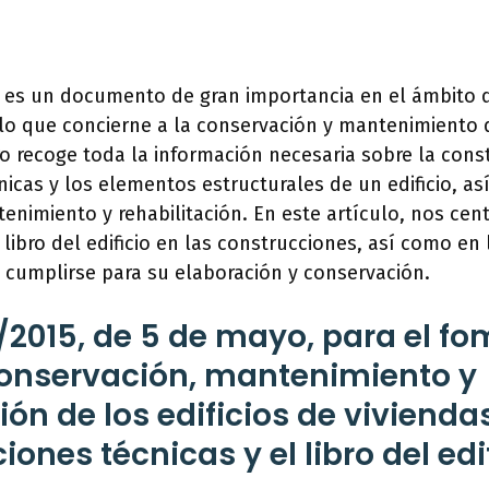
cio es un documento de gran importancia en el ámbito 
o que concierne a la conservación y mantenimiento de
bro recoge toda la información necesaria sobre la cons
cnicas y los elementos estructurales de un edificio, a
tenimiento y rehabilitación. En este artículo, nos cen
libro del edificio en las construcciones, así como en 
 cumplirse para su elaboración y conservación.
/2015, de 5 de mayo, para el fo
conservación, mantenimiento y
ción de los edificios de viviend
iones técnicas y el libro del edi