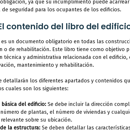
obligación, ya que su incumplimiento puede acarrear
 de seguridad para los ocupantes de los edificios.
l contenido del libro del edifici
cio es un documento obligatorio en todas las construc
 o de rehabilitación. Este libro tiene como objetivo p
 técnica y administrativa relacionada con el edificio, 
rvación, mantenimiento y rehabilitación.
e detallarán los diferentes apartados y contenidos qu
 los cuales son los siguientes:
básica del edificio:
Se debe incluir la dirección comple
 número de plantas, el número de viviendas y cualqui
 relevante sobre su ubicación.
de la estructura:
Se deben detallar las características