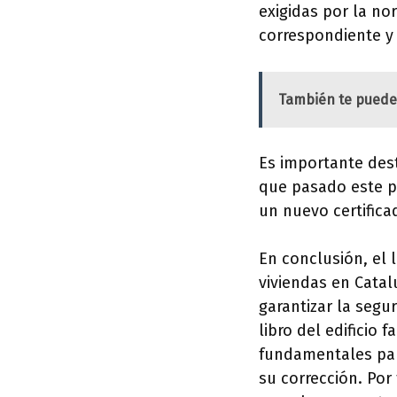
exigidas por la no
correspondiente y s
También te puede
Es importante dest
que pasado este pe
un nuevo certifica
En conclusión, el 
viviendas en Catal
garantizar la segur
libro del edificio 
fundamentales para
su corrección. Por