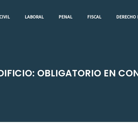
CIVIL
LABORAL
PENAL
FISCAL
DERECHO 
EDIFICIO: OBLIGATORIO EN C