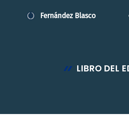
Saltar
al
Fernández Blasco
contenido
LIBRO DEL 