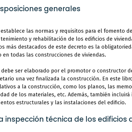
Disposiciones generales
 establece las normas y requisitos para el fomento d
enimiento y rehabilitación de los edificios de vivien
os más destacados de este decreto es la obligatorie
io en todas las construcciones de viviendas.
io debe ser elaborado por el promotor o constructor de
etario una vez finalizada la construcción. En este lib
lativos a la construcción, como los planos, las memor
lidad de los materiales, etc. Además, también incluirá
entos estructurales y las instalaciones del edificio.
a inspección técnica de los edificios