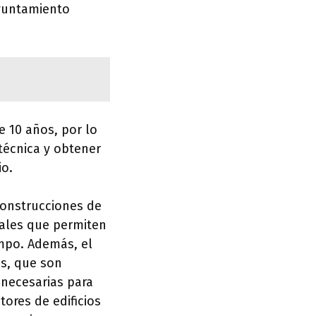
Ayuntamiento
e 10 años, por lo
técnica y obtener
io.
 construcciones de
gales que permiten
iempo. Además, el
cas, que son
 necesarias para
tores de edificios