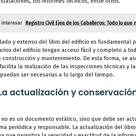
stalaciones, los informes técnicos, entre otros.
 interesar
Registro Civil Ejea de los Caballeros: Todo lo que
lado y extenso del libro del edificio es fundamental 
arios del edificio tengan acceso fácil y completo a to
u construcción y mantenimiento. De esta forma, se as
acilita la realización de las inspecciones técnicas y l
 puedan ser necesarias a lo largo del tiempo.
La actualización y conservación 
cio no es un documento estático, sino que debe ser act
a periódica y responsable. La actualización del libro 
 ya que garantiza la veracidad y exactitud de la infor