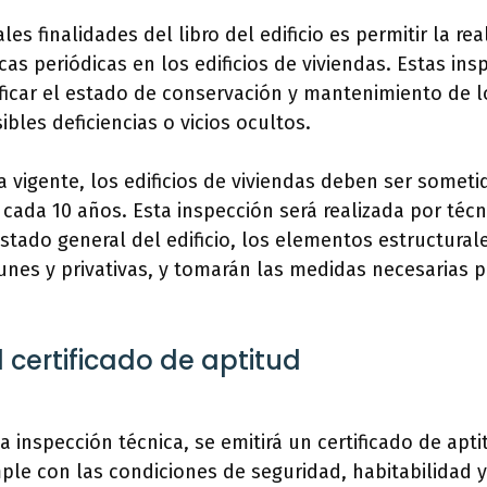
les finalidades del libro del edificio es permitir la rea
cas periódicas en los edificios de viviendas. Estas in
ficar el estado de conservación y mantenimiento de los
bles deficiencias o vicios ocultos.
 vigente, los edificios de viviendas deben ser someti
 cada 10 años. Esta inspección será realizada por té
stado general del edificio, los elementos estructurale
nes y privativas, y tomarán las medidas necesarias p
l certificado de aptitud
a inspección técnica, se emitirá un certificado de apt
mple con las condiciones de seguridad, habitabilidad y