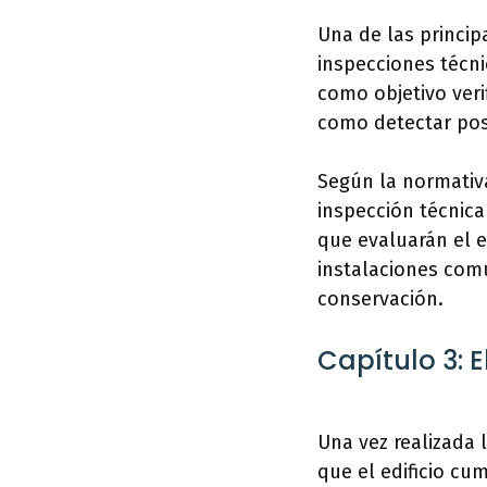
Una de las principa
inspecciones técni
como objetivo veri
como detectar posi
Según la normativa
inspección técnica
que evaluarán el e
instalaciones comu
conservación.
Capítulo 3: E
Una vez realizada l
que el edificio cu