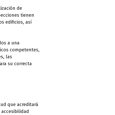
lización de
specciones tienen
 edificios, así
dos a una
cnicos competentes,
s, las
ara su correcta
itud que acreditará
 accesibilidad