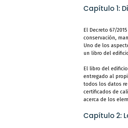
Capítulo 1: 
El Decreto 67/2015
conservación, mant
Uno de los aspect
un libro del edific
El libro del edific
entregado al propi
todos los datos re
certificados de ca
acerca de los elem
Capítulo 2: L