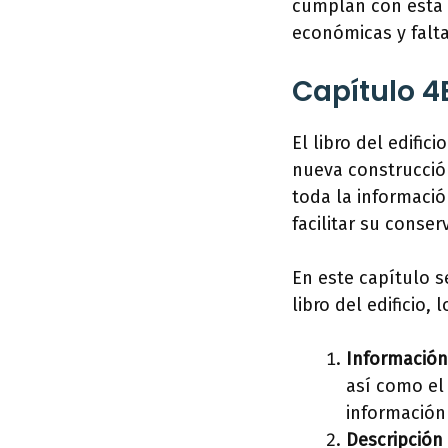
cumplan con esta 
económicas y falta
Capítulo 4E
El libro del edifi
nueva construcción
toda la información
facilitar su conse
En este capítulo s
libro del edificio,
Información 
así como el
información
Descripción 