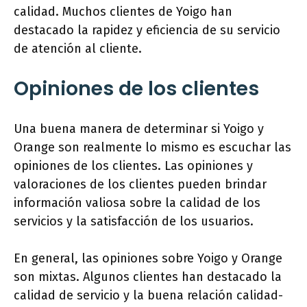
calidad. Muchos clientes de Yoigo han
destacado la rapidez y eficiencia de su servicio
de atención al cliente.
Opiniones de los clientes
Una buena manera de determinar si Yoigo y
Orange son realmente lo mismo es escuchar las
opiniones de los clientes. Las opiniones y
valoraciones de los clientes pueden brindar
información valiosa sobre la calidad de los
servicios y la satisfacción de los usuarios.
En general, las opiniones sobre Yoigo y Orange
son mixtas. Algunos clientes han destacado la
calidad de servicio y la buena relación calidad-