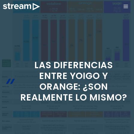
Saltar
ME
al
contenido
LAS DIFERENCIAS
ENTRE YOIGO Y
ORANGE: ¿SON
REALMENTE LO MISMO?