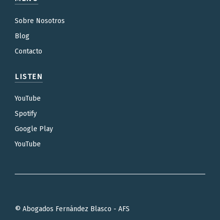
Sobre Nosotros
Blog
Contacto
LISTEN
YouTube
Spotify
Google Play
YouTube
© Abogados Fernández Blasco - AFS