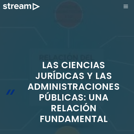
Saltar
ME
al
contenido
LAS CIENCIAS
JURÍDICAS Y LAS
ADMINISTRACIONES
PÚBLICAS: UNA
RELACIÓN
FUNDAMENTAL