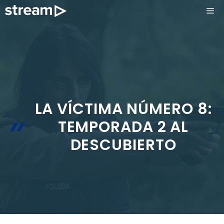
Saltar
ME
al
contenido
LA VÍCTIMA NÚMERO 8:
TEMPORADA 2 AL
DESCUBIERTO