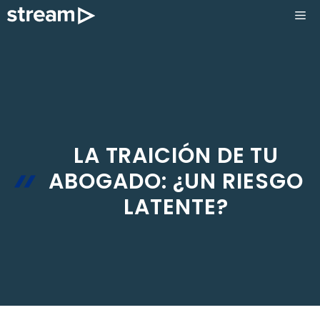
Saltar
ME
al
contenido
LA TRAICIÓN DE TU
ABOGADO: ¿UN RIESGO
LATENTE?