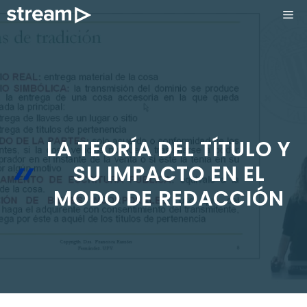
Saltar
ME
al
contenido
LA TEORÍA DEL TÍTULO Y
SU IMPACTO EN EL
MODO DE REDACCIÓN