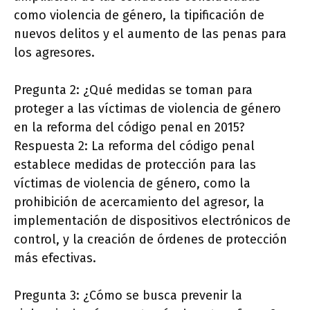
como violencia de género, la tipificación de
nuevos delitos y el aumento de las penas para
los agresores.
Pregunta 2: ¿Qué medidas se toman para
proteger a las víctimas de violencia de género
en la reforma del código penal en 2015?
Respuesta 2: La reforma del código penal
establece medidas de protección para las
víctimas de violencia de género, como la
prohibición de acercamiento del agresor, la
implementación de dispositivos electrónicos de
control, y la creación de órdenes de protección
más efectivas.
Pregunta 3: ¿Cómo se busca prevenir la