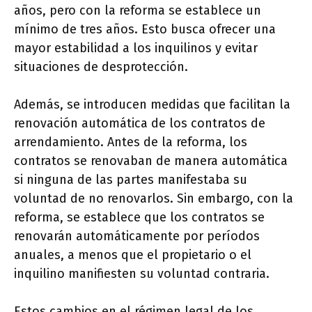
años, pero con la reforma se establece un
mínimo de tres años. Esto busca ofrecer una
mayor estabilidad a los inquilinos y evitar
situaciones de desprotección.
Además, se introducen medidas que facilitan la
renovación automática de los contratos de
arrendamiento. Antes de la reforma, los
contratos se renovaban de manera automática
si ninguna de las partes manifestaba su
voluntad de no renovarlos. Sin embargo, con la
reforma, se establece que los contratos se
renovarán automáticamente por períodos
anuales, a menos que el propietario o el
inquilino manifiesten su voluntad contraria.
Estos cambios en el régimen legal de los