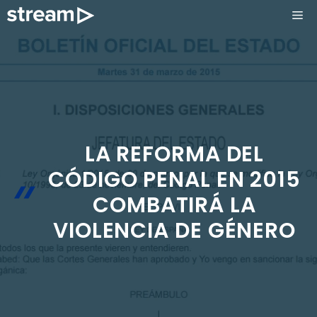
Saltar
ME
al
contenido
LA REFORMA DEL
CÓDIGO PENAL EN 2015
COMBATIRÁ LA
VIOLENCIA DE GÉNERO