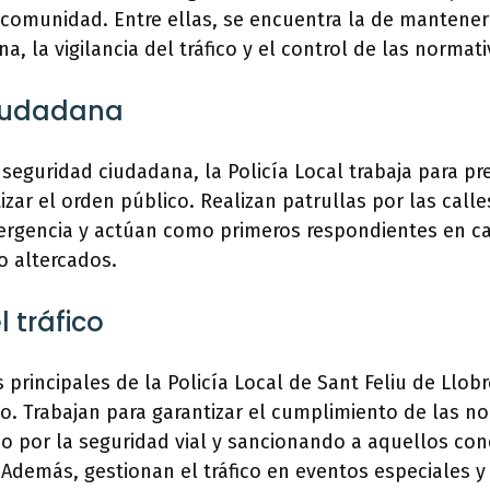
comunidad. Entre ellas, se encuentra la de mantener 
a, la vigilancia del tráfico y el control de las normat
iudadana
 seguridad ciudadana, la Policía Local trabaja para pr
izar el orden público. Realizan patrullas por las calle
ergencia y actúan como primeros respondientes en c
o altercados.
l tráfico
 principales de la Policía Local de Sant Feliu de Llobr
fico. Trabajan para garantizar el cumplimiento de las 
do por la seguridad vial y sancionando a aquellos co
s. Además, gestionan el tráfico en eventos especiales 