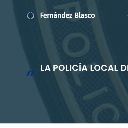
Saltar
al
Fernández Blasco
contenido
LA POLICÍA LOCAL 