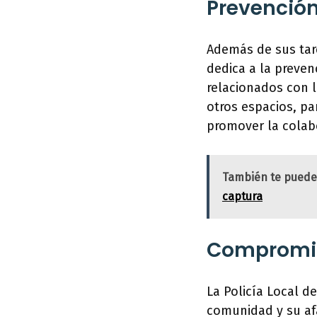
Prevención
Además de sus tare
dedica a la preven
relacionados con l
otros espacios, pa
promover la colab
También te puede
captura
Compromis
La Policía Local d
comunidad y su afá