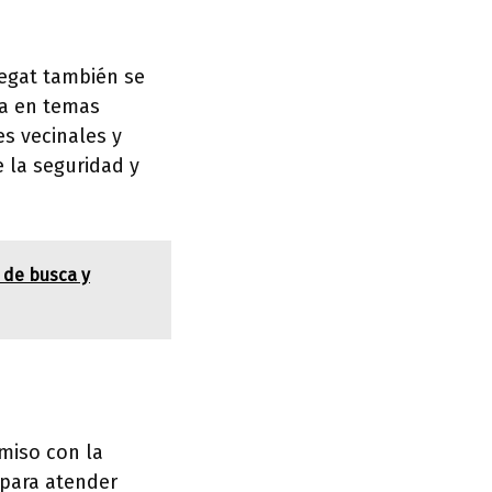
regat también se
na en temas
es vecinales y
 la seguridad y
 de busca y
omiso con la
 para atender