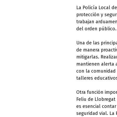
La Policía Local 
protección y segur
trabajan arduamen
del orden público.
Una de las princip
de manera proactiv
mitigarlas. Realiz
mantienen alerta 
con la comunidad 
talleres educativo
Otra función import
Feliu de Llobregat
es esencial contar
seguridad vial. La 