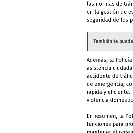
las normas de trán
en la gestión de e
seguridad de los p
También te puede
Además, la Policía
asistencia ciudada
accidente de tráfi
de emergencia, co
rápida y eficiente
violencia domésti
En resumen, la Po
funciones para pro
mantener el orden,