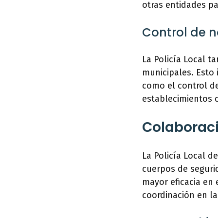
otras entidades pa
Control de 
La Policía Local t
municipales. Esto 
como el control de
establecimientos c
Colaboraci
La Policía Local d
cuerpos de segurid
mayor eficacia en
coordinación en la