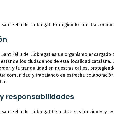
e Sant Feliu de Llobregat: Protegiendo nuestra comun
ón
e Sant Feliu de Llobregat es un organismo encargado d
nestar de los ciudadanos de esta localidad catalana. S
rden y la tranquilidad en nuestras calles, protegiend
ra comunidad y trabajando en estrecha colaboración
dad.
y responsabilidades
e Sant Feliu de Llobregat tiene diversas funciones y r