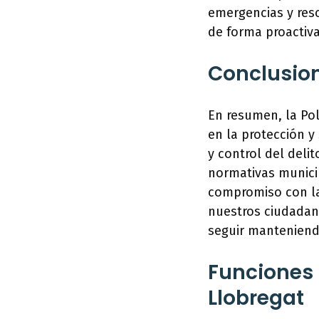
emergencias y reso
de forma proactiva
Conclusio
En resumen, la Po
en la protección 
y control del delit
normativas munici
compromiso con la
nuestros ciudadano
seguir manteniendo
Funciones d
Llobregat