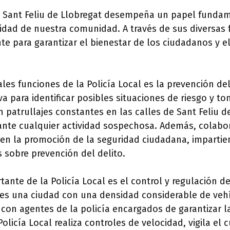
de Sant Feliu de Llobregat desempeña un papel fundam
idad de nuestra comunidad. A través de sus diversas 
te para garantizar el bienestar de los ciudadanos y 
ales funciones de la Policía Local es la prevención del
a para identificar posibles situaciones de riesgo y t
an patrullajes constantes en las calles de Sant Feliu d
ante cualquier actividad sospechosa. Además, colab
en la promoción de la seguridad ciudadana, impartie
s sobre prevención del delito.
ante de la Policía Local es el control y regulación del
 es una ciudad con una densidad considerable de veh
 con agentes de la policía encargados de garantizar la
Policía Local realiza controles de velocidad, vigila el