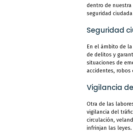
dentro de nuestra 
seguridad ciudadan
Seguridad c
En el ámbito de la
de delitos y garant
situaciones de em
accidentes, robos 
Vigilancia de
Otra de las labores
vigilancia del trá
circulación, velan
infrinjan las leye