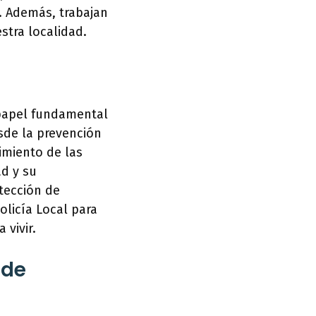
. Además, trabajan
stra localidad.
 papel fundamental
sde la prevención
limiento de las
d y su
tección de
olicía Local para
vivir.
 de