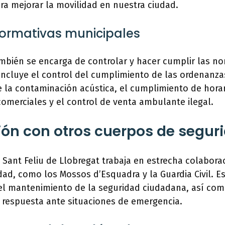
ra mejorar la movilidad en nuestra ciudad.
normativas municipales
ambién se encarga de controlar y hacer cumplir las n
incluye el control del cumplimiento de las ordenanza
 la contaminación acústica, el cumplimiento de horar
omerciales y el control de venta ambulante ilegal.
ón con otros cuerpos de segur
e Sant Feliu de Llobregat trabaja en estrecha colabora
ad, como los Mossos d’Esquadra y la Guardia Civil. E
 el mantenimiento de la seguridad ciudadana, así co
 respuesta ante situaciones de emergencia.