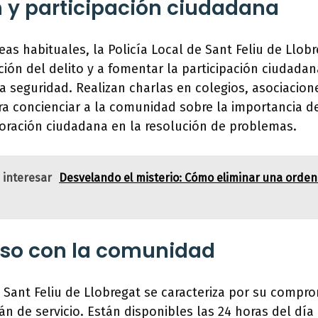
 y participación ciudadana
as habituales, la Policía Local de Sant Feliu de Llob
ción del delito y a fomentar la participación ciudada
a seguridad. Realizan charlas en colegios, asociacion
ra concienciar a la comunidad sobre la importancia de
oración ciudadana en la resolución de problemas.
 interesar
Desvelando el misterio: Cómo eliminar una orden
o con la comunidad
e Sant Feliu de Llobregat se caracteriza por su compr
n de servicio. Están disponibles las 24 horas del día