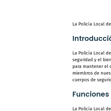
La Policía Local d
Introducci
La Policía Local d
seguridad y el bie
para mantener el o
miembros de nuest
cuerpos de seguri
Funciones 
La Policía Local d