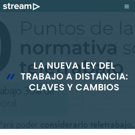
Saltar
ME
al
contenido
LA NUEVA LEY DEL
TRABAJO A DISTANCIA:
CLAVES Y CAMBIOS