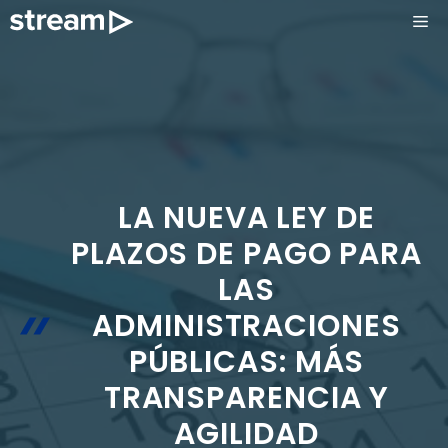
Saltar
ME
al
contenido
LA NUEVA LEY DE
PLAZOS DE PAGO PARA
LAS
ADMINISTRACIONES
PÚBLICAS: MÁS
TRANSPARENCIA Y
AGILIDAD