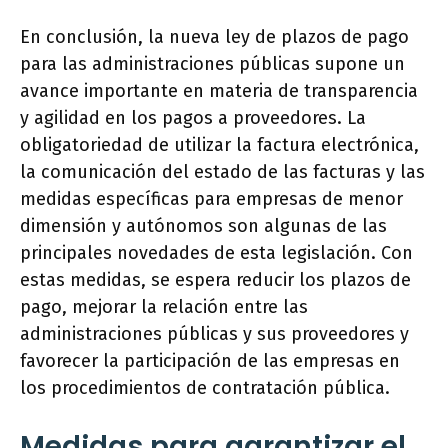
En conclusión, la nueva ley de plazos de pago
para las administraciones públicas supone un
avance importante en materia de transparencia
y agilidad en los pagos a proveedores. La
obligatoriedad de utilizar la factura electrónica,
la comunicación del estado de las facturas y las
medidas específicas para empresas de menor
dimensión y autónomos son algunas de las
principales novedades de esta legislación. Con
estas medidas, se espera reducir los plazos de
pago, mejorar la relación entre las
administraciones públicas y sus proveedores y
favorecer la participación de las empresas en
los procedimientos de contratación pública.
Medidas para garantizar el