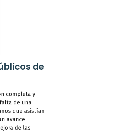
úblicos de
ión completa y
 falta de una
anos que asistían
 un avance
ejora de las