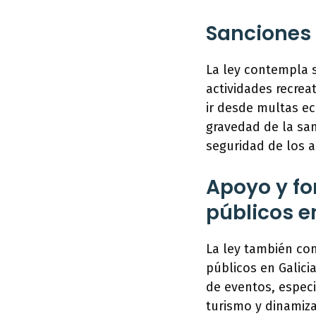
Sanciones 
La ley contempla 
actividades recre
ir desde multas e
gravedad de la sa
seguridad de los a
Apoyo y fo
públicos e
La ley también co
públicos en Galici
de eventos, espec
turismo y dinamiz