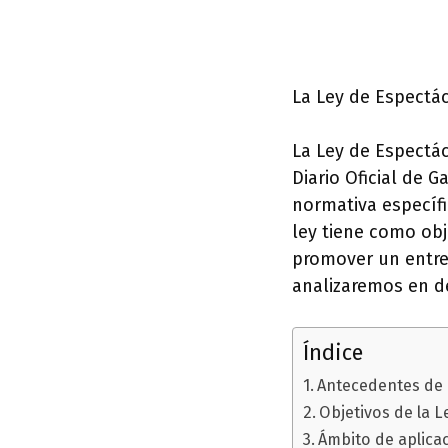
La Ley de Espectác
La Ley de Espectác
Diario Oficial de G
normativa específ
ley tiene como obj
promover un entret
analizaremos en de
Índice
Antecedentes de l
Objetivos de la L
Ámbito de aplicac