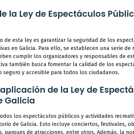
de la Ley de Espectáculos Públi
ivo de esta ley es garantizar la seguridad de los espec
ivas en Galicia. Para ello, se establecen una serie de 
eben cumplir los organizadores y responsables de es
iva también busca fomentar la calidad de los espect
o seguro y accesible para todos los ciudadanos.
aplicación de la Ley de Espect
e Galicia
 todos los espectáculos públicos y actividades recreat
itorio de Galicia. Esto incluye conciertos, festivales, o
, parques de atracciones, entre otros. Además, la n