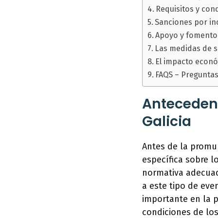
Requisitos y con
Sanciones por in
Apoyo y fomento 
Las medidas de s
El impacto econó
FAQS – Preguntas
Antecedent
Galicia
Antes de la promul
específica sobre l
normativa adecuad
a este tipo de eve
importante en la p
condiciones de lo