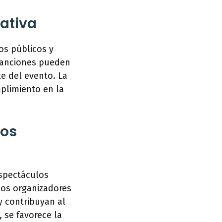
ativa
os públicos y
 sanciones pueden
e del evento. La
plimiento en la
los
spectáculos
 los organizadores
y contribuyan al
se favorece la