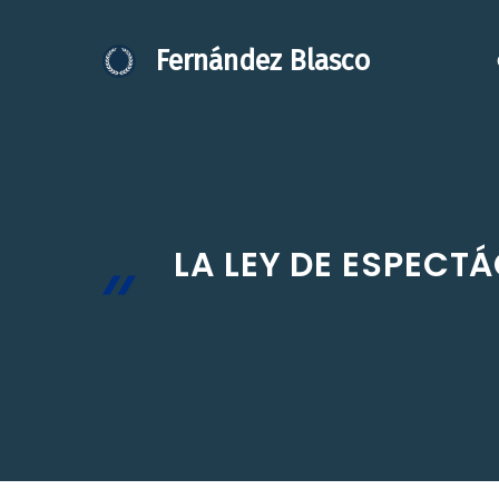
Saltar
al
Fernández Blasco
contenido
LA LEY DE ESPECT