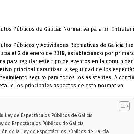
ulos Públicos de Galicia: Normativa para un Entrete
ulos Públicos y Actividades Recreativas de Galicia fue
alicia el 2 de enero de 2018, estableciendo por primer
ica para regular este tipo de eventos en la comunida
etivo principal garantizar la seguridad de los espectá
enimiento seguro para todos los asistentes. A conti
talle los principales aspectos de esta normativa.
a Ley de Espectáculos Públicos de Galicia
ey de Espectáculos Públicos de Galicia
ión de la Ley de Espectáculos Públicos de Galicia