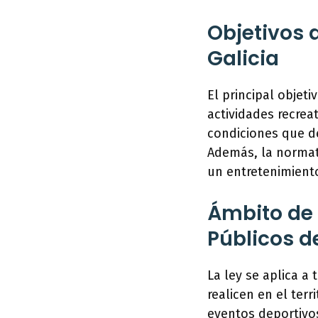
Objetivos 
Galicia
El principal objet
actividades recreat
condiciones que d
Además, la normat
un entretenimient
Ámbito de 
Públicos d
La ley se aplica a
realicen en el terr
eventos deportivos