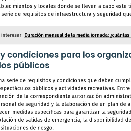
ablecimientos y locales donde se lleven a cabo este t
serie de requisitos de infraestructura y seguridad qu
 interesar
Duración mensual de la media jornada: ¿cuántas 
 y condiciones para los organi
os públicos
na serie de requisitos y condiciones que deben cumpli
spectáculos públicos y actividades recreativas. Entre 
nción de la correspondiente autorización administrati
rsonal de seguridad y la elaboración de un plan de 
cen medidas específicas para garantizar la seguridad
alación de salidas de emergencia, la disponibilidad d
 situaciones de riesgo.