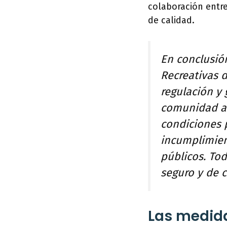
colaboración entre
de calidad.
En conclusión
Recreativas d
regulación y 
comunidad au
condiciones 
incumplimien
públicos. To
seguro y de c
Las medida