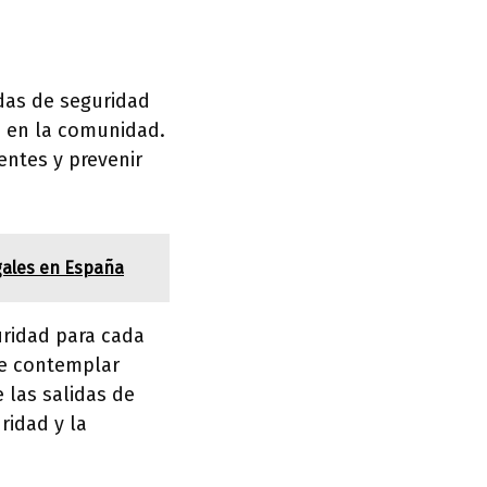
das de seguridad
n en la comunidad.
entes y prevenir
egales en España
uridad para cada
be contemplar
 las salidas de
ridad y la