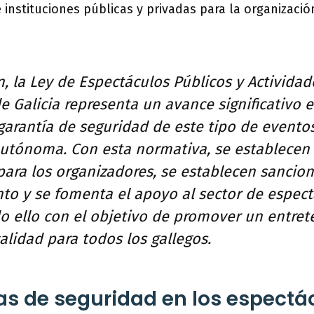
 instituciones públicas y privadas para la organizaci
, la Ley de Espectáculos Públicos y Actividad
e Galicia representa un avance significativo e
garantía de seguridad de este tipo de eventos
tónoma. Con esta normativa, se establecen r
para los organizadores, se establecen sancio
to y se fomenta el apoyo al sector de espect
do ello con el objetivo de promover un entre
alidad para todos los gallegos.
s de seguridad en los espectá