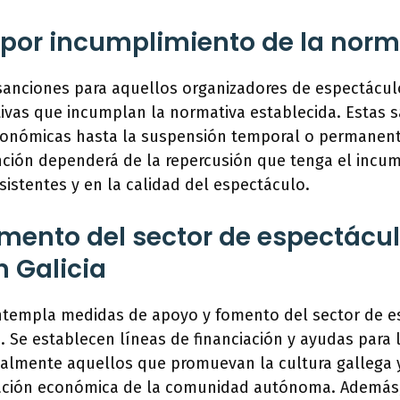
por incumplimiento de la norm
sanciones para aquellos organizadores de espectácul
ativas que incumplan la normativa establecida. Estas
conómicas hasta la suspensión temporal o permanent
nción dependerá de la repercusión que tenga el incum
sistentes y en la calidad del espectáculo.
mento del sector de espectácu
n Galicia
ntempla medidas de apoyo y fomento del sector de e
a. Se establecen líneas de financiación y ayudas para
ialmente aquellos que promuevan la cultura gallega 
ación económica de la comunidad autónoma. Además, 