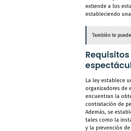
extiende a los est
estableciendo una 
También te puede
Requisitos
espectácul
La ley establece u
organizadores de e
encuentran la obte
contratación de pe
Además, se estable
tales como la inst
y la prevención de