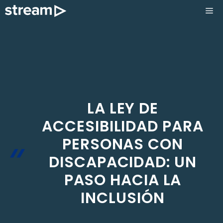
Saltar
ME
al
contenido
LA LEY DE
ACCESIBILIDAD PARA
PERSONAS CON
DISCAPACIDAD: UN
PASO HACIA LA
INCLUSIÓN