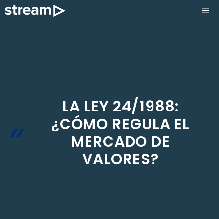
Saltar
ME
al
contenido
LA LEY 24/1988:
¿CÓMO REGULA EL
MERCADO DE
VALORES?