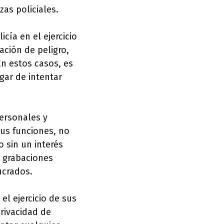
as policiales.
cía en el ejercicio
ación de peligro,
En estos casos, es
gar de intentar
personales y
sus funciones, no
o sin un interés
s grabaciones
ucrados.
el ejercicio de sus
rivacidad de