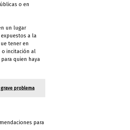
úblicas o en
 en un lugar
 expuestos a la
que tener en
o incitación al
s para quien haya
n grave problema
comendaciones para