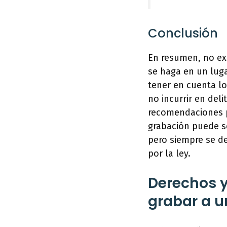
Conclusión
En resumen, no exi
se haga en un luga
tener en cuenta lo
no incurrir en del
recomendaciones pa
grabación puede s
pero siempre se de
por la ley.
Derechos y
grabar a u