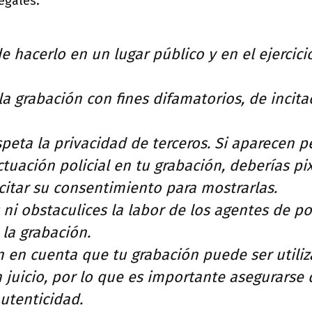
egales:
e hacerlo en un lugar público y en el ejercici
 la grabación con fines difamatorios, de incita
peta la privacidad de terceros. Si aparecen 
ctuación policial en tu grabación, deberías pi
icitar su consentimiento para mostrarlas.
ni obstaculices la labor de los agentes de po
 la grabación.
n en cuenta que tu grabación puede ser util
 juicio, por lo que es importante asegurarse 
utenticidad.