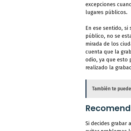
excepciones cuand
lugares públicos.
En ese sentido, si 
público, no se est
mirada de los ciud
cuenta que la grab
odio, ya que esto 
realizado la graba
También te puede
Recomenda
Si decides grabar 