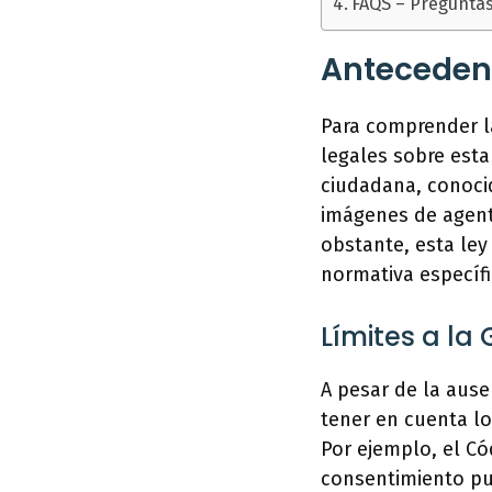
FAQS – Pregunta
Anteceden
Para comprender l
legales sobre esta
ciudadana, conoci
imágenes de agente
obstante, esta ley
normativa específi
Límites a la
A pesar de la aus
tener en cuenta lo
Por ejemplo, el Có
consentimiento pue