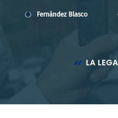
Saltar
al
Fernández Blasco
contenido
LA LEGA