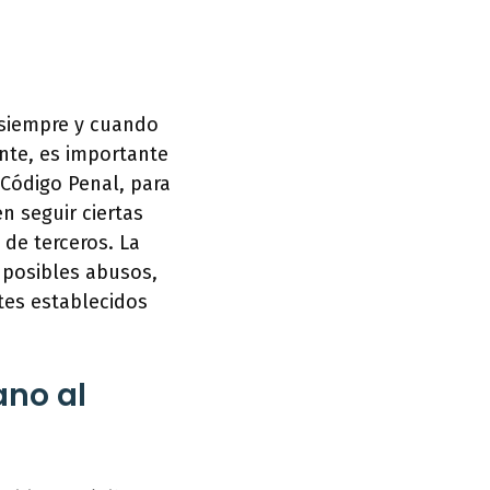
 siempre y cuando
ante, es importante
 Código Penal, para
n seguir ciertas
 de terceros. La
 posibles abusos,
tes establecidos
ano al