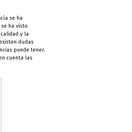
icía se ha
se ha visto
calidad y la
 existen dudas
ncias puede tener.
en cuenta las