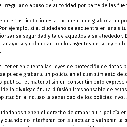
 irregular o abuso de autoridad por parte de las fuerz
en ciertas limitaciones al momento de grabar a un poli
Por ejemplo, si el ciudadano se encuentra en una situ
orizar su seguridad y la de aquellos a su alrededor. 
r ayuda y colaborar con los agentes de la ley en lu
.
al tener en cuenta las leyes de protección de datos 
n se puede grabar a un policía en el cumplimiento de 
o publicar el material sin un consentimiento expreso 
lde la divulgación. La difusión irresponsable de esta
eputación e incluso la seguridad de los policías invol
udadanos tienen el derecho de grabar a un policía en 
y cuando no interfieran con su actuar o vulneren la p