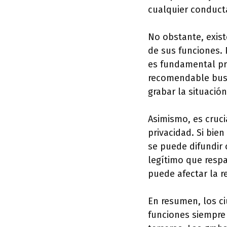
cualquier conducta
No obstante, exist
de sus funciones. 
es fundamental pri
recomendable busca
grabar la situación
Asimismo, es cruci
privacidad. Si bie
se puede difundir 
legítimo que respa
puede afectar la r
En resumen, los ci
funciones siempre 