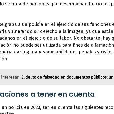
o se trata de personas que desempeñan funciones p
se graba a un policía en el ejercicio de sus funciones
aría vulnerando su derecho a la imagen, ya que están
adanos en el ejercicio de su labor. No obstante, hay 
ación no puede ser utilizada para fines de difamación 
podría dar lugar a responsabilidades penales y civile
ción.
 interesar
El delito de falsedad en documentos públicos: u
ciones a tener en cuenta
a un policía en 2023, ten en cuenta las siguientes re