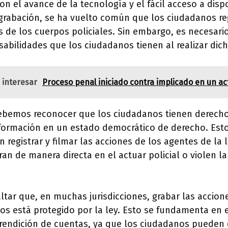
con el avance de la tecnología y el fácil acceso a disp
grabación, se ha vuelto común que los ciudadanos reg
s de los cuerpos policiales. Sin embargo, es necesari
abilidades que los ciudadanos tienen al realizar dic
 interesar
Proceso penal iniciado contra implicado en un act
debemos reconocer que los ciudadanos tienen derecho 
nformación en un estado democrático de derecho. Esto
registrar y filmar las acciones de los agentes de la 
ran de manera directa en el actuar policial o violen la
ltar que, en muchas jurisdicciones, grabar las accione
os está protegido por la ley. Esto se fundamenta en e
a rendición de cuentas, ya que los ciudadanos puede