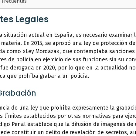
s Frecuentes
tes Legales
a situación actual en España, es necesario examinar 
 materia. En 2015, se aprobó una ley de protección de
da como «Ley Mordaza», que contemplaba sanciones 
s de policía en ejercicio de sus funciones sin su co
 fue derogada en 2020, por lo que en la actualidad no
ca que prohíba grabar a un policía.
 Grabación
encia de una ley que prohíba expresamente la grabaci
s límites establecidos por otras normativas para ejer
digo Penal establece que la difusión de imágenes de
de constituir un delito de revelación de secretos, a