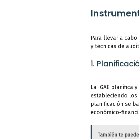
Instrument
Para llevar a cabo
y técnicas de audi
1. Planifica
La IGAE planifica 
estableciendo los 
planificación se ba
económico-financie
También te puede