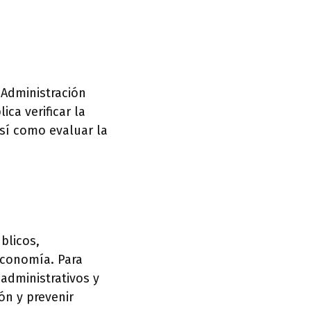
a Administración
ica verificar la
así como evaluar la
blicos,
economía. Para
 administrativos y
ón y prevenir