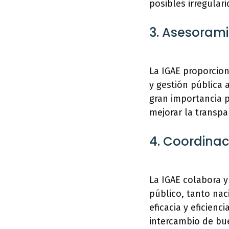
posibles irregular
3. Asesorami
La IGAE proporcion
y gestión pública
gran importancia p
mejorar la transpar
4. Coordinac
La IGAE colabora y
público, tanto na
eficacia y eficienc
intercambio de bue