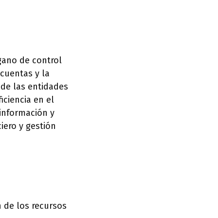
gano de control
 cuentas y la
 de las entidades
iciencia en el
información y
iero y gestión
 de los recursos