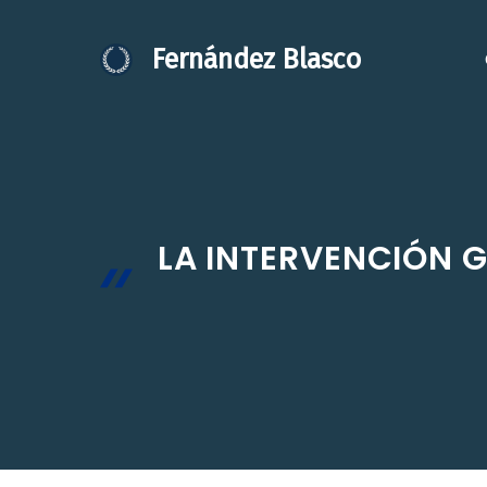
Saltar
al
Fernández Blasco
contenido
LA INTERVENCIÓN G