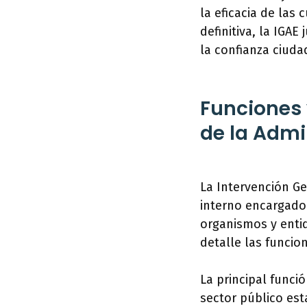
la eficacia de las
definitiva, la IGA
la confianza ciuda
Funciones 
de la Admi
La Intervención Ge
interno encargado 
organismos y enti
detalle las funcio
La principal funció
sector público est