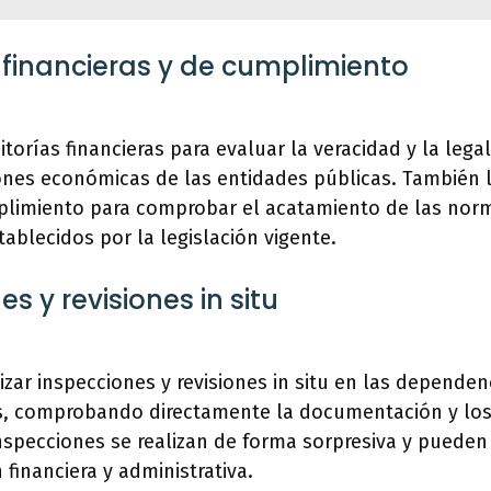
s financieras y de cumplimiento
itorías financieras para evaluar la veracidad y la lega
ones económicas de las entidades públicas. También 
plimiento para comprobar el acatamiento de las nor
ablecidos por la legislación vigente.
es y revisiones in situ
izar inspecciones y revisiones in situ en las dependen
s, comprobando directamente la documentación y los 
nspecciones se realizan de forma sorpresiva y pueden
 financiera y administrativa.