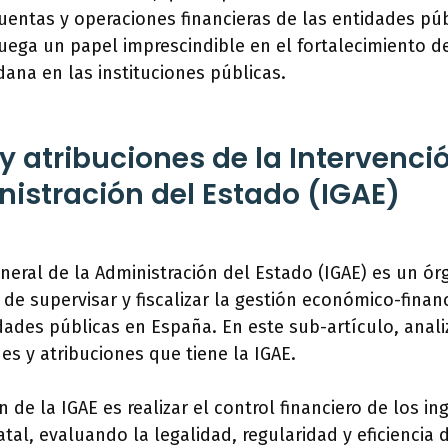
 cuentas y operaciones financieras de las entidades púb
E juega un papel imprescindible en el fortalecimiento 
dana en las instituciones públicas.
y atribuciones de la Intervenci
nistración del Estado (IGAE)
neral de la Administración del Estado (IGAE) es un ór
de supervisar y fiscalizar la gestión económico-financ
dades públicas en España. En este sub-artículo, anal
nes y atribuciones que tiene la IGAE.
n de la IGAE es realizar el control financiero de los in
atal, evaluando la legalidad, regularidad y eficiencia