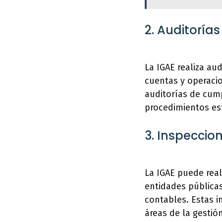
2. Auditoría
La IGAE realiza aud
cuentas y operaci
auditorías de cum
procedimientos est
3. Inspeccion
La IGAE puede real
entidades pública
contables. Estas i
áreas de la gestión