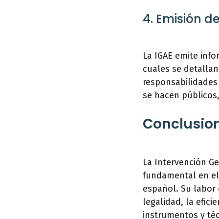
4. Emisión 
La IGAE emite info
cuales se detallan
responsabilidades 
se hacen públicos,
Conclusio
La Intervención G
fundamental en el 
español. Su labor 
legalidad, la efici
instrumentos y téc