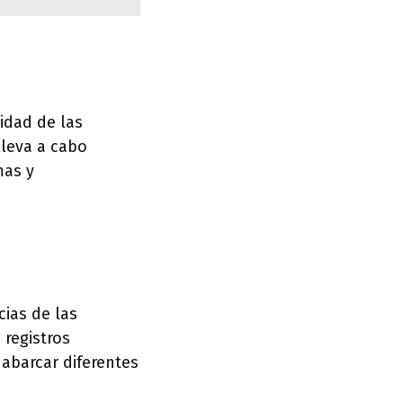
lidad de las
lleva a cabo
mas y
cias de las
registros
 abarcar diferentes