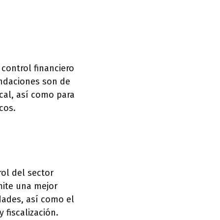
control financiero
endaciones son de
cal, así como para
cos.
ol del sector
mite una mejor
idades, así como el
 fiscalización.