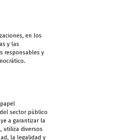
zaciones, en los
as y las
os responsables y
mocrático.
 papel
del sector público
ye a garantizar la
, utiliza diversos
ad, la legalidad y