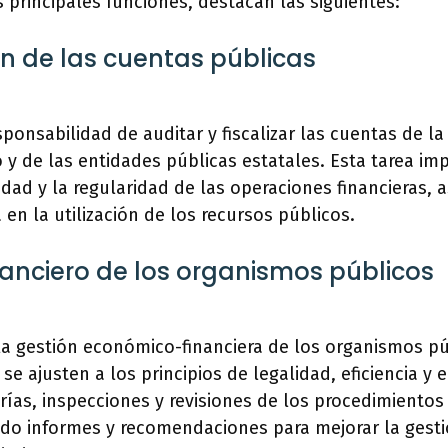
s principales funciones, destacan las siguientes:
ión de las cuentas públicas
sponsabilidad de auditar y fiscalizar las cuentas de l
y de las entidades públicas estatales. Esta tarea impl
cidad y la regularidad de las operaciones financieras, 
ia en la utilización de los recursos públicos.
inanciero de los organismos públicos
la gestión económico-financiera de los organismos pú
 ajusten a los principios de legalidad, eficiencia y 
orías, inspecciones y revisiones de los procedimientos
do informes y recomendaciones para mejorar la gesti