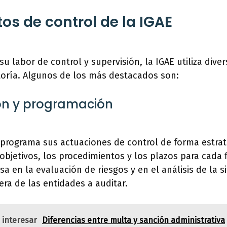
os de control de la IGAE
 su labor de control y supervisión, la IGAE utiliza div
toría. Algunos de los más destacados son:
ción y programación
y programa sus actuaciones de control de forma estrat
objetivos, los procedimientos y los plazos para cada f
sa en la evaluación de riesgos y en el análisis de la s
ra de las entidades a auditar.
 interesar
Diferencias entre multa y sanción administrativa