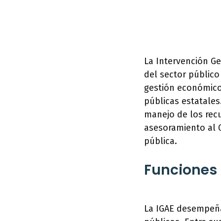
La Intervención Ge
del sector público
gestión económico-
públicas estatales.
manejo de los rec
asesoramiento al G
pública.
Funciones 
La IGAE desempeña