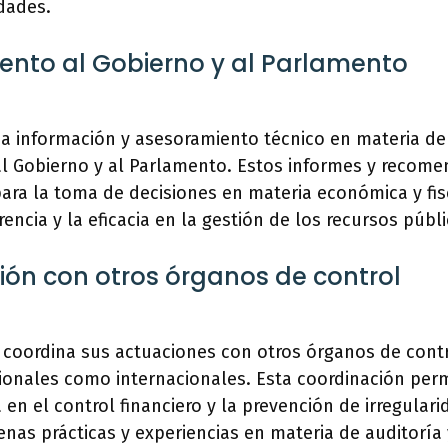
idades.
ento al Gobierno y al Parlamento
a información y asesoramiento técnico en materia de 
 al Gobierno y al Parlamento. Estos informes y recom
ara la toma de decisiones en materia económica y fis
encia y la eficacia en la gestión de los recursos públi
ión con otros órganos de control
 coordina sus actuaciones con otros órganos de contr
cionales como internacionales. Esta coordinación per
ia en el control financiero y la prevención de irregular
nas prácticas y experiencias en materia de auditoría y