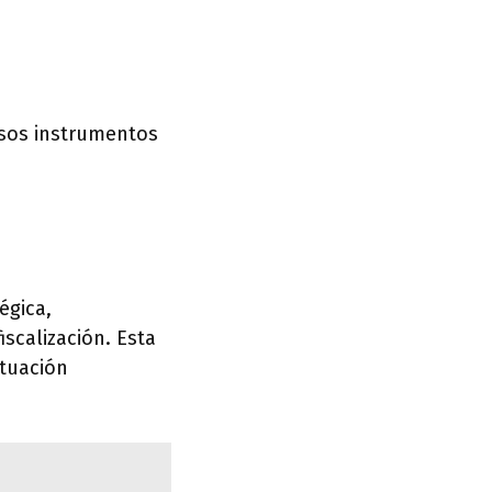
ersos instrumentos
égica,
iscalización. Esta
ituación