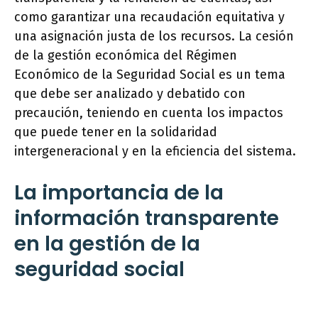
como garantizar una recaudación equitativa y
una asignación justa de los recursos. La cesión
de la gestión económica del Régimen
Económico de la Seguridad Social es un tema
que debe ser analizado y debatido con
precaución, teniendo en cuenta los impactos
que puede tener en la solidaridad
intergeneracional y en la eficiencia del sistema.
La importancia de la
información transparente
en la gestión de la
seguridad social