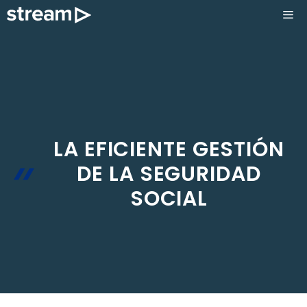
Saltar
ME
al
contenido
LA EFICIENTE GESTIÓN
DE LA SEGURIDAD
SOCIAL