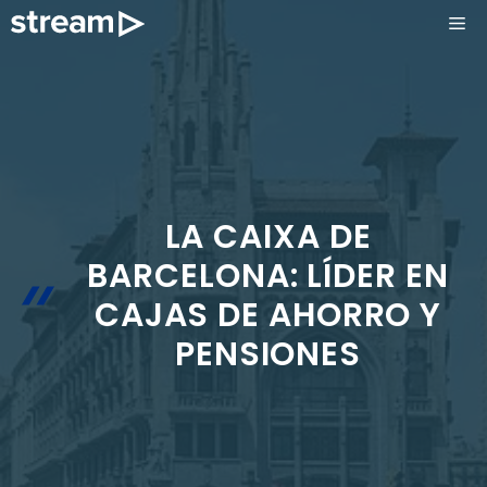
Saltar
ME
al
contenido
LA CAIXA DE
BARCELONA: LÍDER EN
CAJAS DE AHORRO Y
PENSIONES