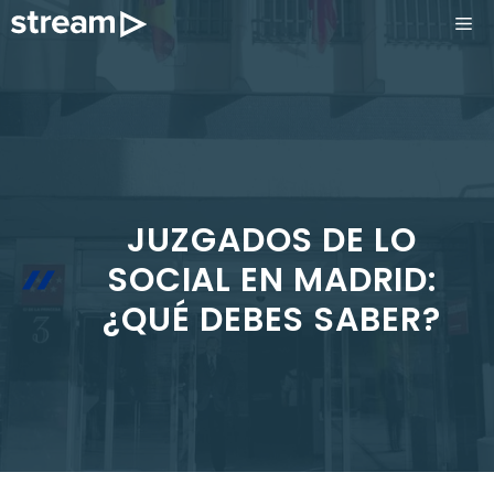
Saltar
ME
al
contenido
JUZGADOS DE LO
SOCIAL EN MADRID:
¿QUÉ DEBES SABER?