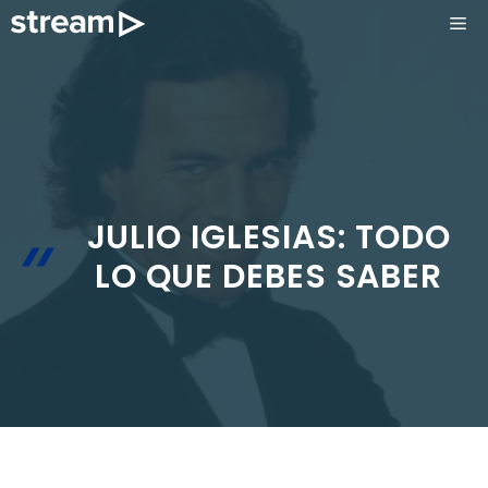
Saltar
ME
al
contenido
JULIO IGLESIAS: TODO
LO QUE DEBES SABER