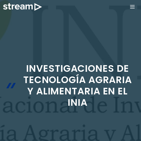
Saltar
ME
al
contenido
INVESTIGACIONES DE
TECNOLOGÍA AGRARIA
Y ALIMENTARIA EN EL
INIA