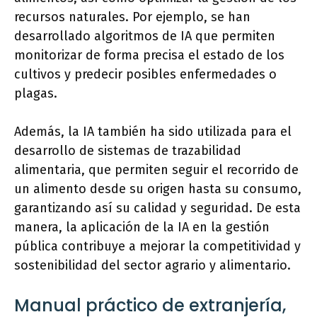
recursos naturales. Por ejemplo, se han
desarrollado algoritmos de IA que permiten
monitorizar de forma precisa el estado de los
cultivos y predecir posibles enfermedades o
plagas.
Además, la IA también ha sido utilizada para el
desarrollo de sistemas de trazabilidad
alimentaria, que permiten seguir el recorrido de
un alimento desde su origen hasta su consumo,
garantizando así su calidad y seguridad. De esta
manera, la aplicación de la IA en la gestión
pública contribuye a mejorar la competitividad y
sostenibilidad del sector agrario y alimentario.
Manual práctico de extranjería,