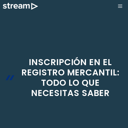
Saltar
ME
al
contenido
INSCRIPCIÓN EN EL
REGISTRO MERCANTIL:
TODO LO QUE
NECESITAS SABER