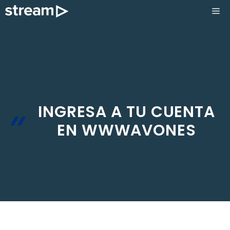
Saltar
ME
al
contenido
INGRESA A TU CUENTA
EN WWWAVONES