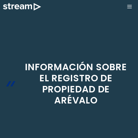
Saltar
ME
al
contenido
INFORMACIÓN SOBRE
EL REGISTRO DE
PROPIEDAD DE
ARÉVALO