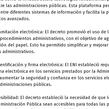
re las administraciones públicas. Esta plataforma pe
ntre diferentes sistemas de información y facilita la 
icos avanzados.
amitación electrónica: El decreto promovió el uso de l
procedimientos administrativos, con el objetivo de agi
ación del papel. Esto ha permitido simplificar y mejorar 
 administrativos.
ntificación y firma electrónica: El ENI estableció requ
rma electrónica en los servicios prestados por la Admin
aumentar la seguridad y confianza en los servicios el
administraciones públicas.
esibilidad: El decreto estableció la necesidad de que l
dministración Pública sean accesibles para todas las 