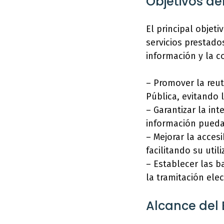
Objetivos de
El principal objeti
servicios prestado
información y la c
– Promover la reut
Pública, evitando 
– Garantizar la in
información pueda 
– Mejorar la accesi
facilitando su uti
– Establecer las b
la tramitación elec
Alcance del