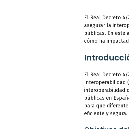
El Real Decreto 4
asegurar la intero
públicas. En este 
cómo ha impactado
Introducci
El Real Decreto 4
Interoperabilidad 
interoperabilidad 
públicas en España
para que diferent
eficiente y segura.