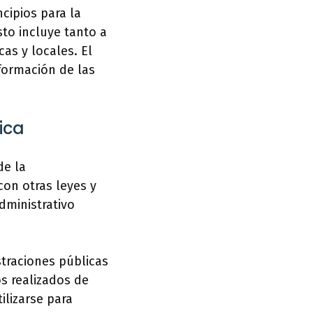
cipios para la
sto incluye tanto a
as y locales. El
formación de las
ica
de la
on otras leyes y
dministrativo
straciones públicas
os realizados de
ilizarse para