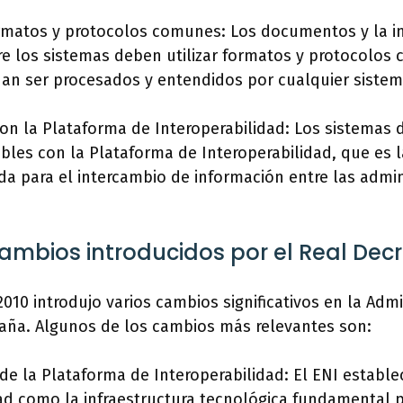
formatos y protocolos comunes: Los documentos y la 
re los sistemas deben utilizar formatos y protocolos
an ser procesados y entendidos por cualquier sistem
on la Plataforma de Interoperabilidad: Los sistemas 
bles con la Plataforma de Interoperabilidad, que es 
ada para el intercambio de información entre las admi
cambios introducidos por el Real Dec
2010 introdujo varios cambios significativos en la Admi
paña. Algunos de los cambios más relevantes son:
de la Plataforma de Interoperabilidad: El ENI estable
ad como la infraestructura tecnológica fundamental p