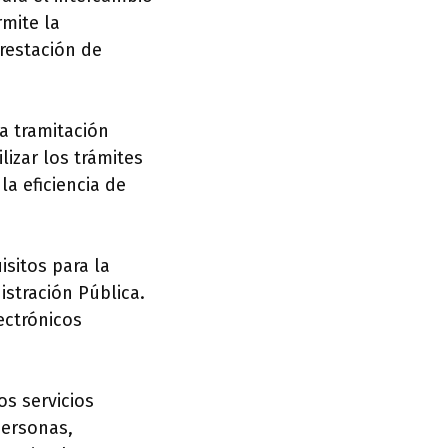
rmite la
prestación de
a tramitación
lizar los trámites
la eficiencia de
isitos para la
istración Pública.
ectrónicos
os servicios
personas,