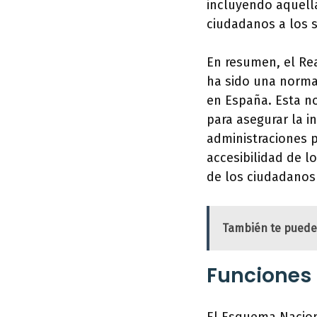
incluyendo aquella
ciudadanos a los s
En resumen, el Re
ha sido una normat
en España. Esta no
para asegurar la i
administraciones pú
accesibilidad de lo
de los ciudadanos
También te puede
Funciones