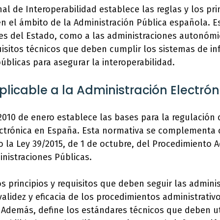
l de Interoperabilidad establece las reglas y los prin
en el ámbito de la Administración Pública española. E
es del Estado, como a las administraciones autonómic
uisitos técnicos que deben cumplir los sistemas de in
úblicas para asegurar la interoperabilidad.
licable a la Administración Electrón
2010 de enero establece las bases para la regulación 
ectrónica en España. Esta normativa se complementa c
la Ley 39/2015, de 1 de octubre, del Procedimiento A
nistraciones Públicas.
os principios y requisitos que deben seguir las admini
 validez y eficacia de los procedimientos administrativ
 Además, define los estándares técnicos que deben ut