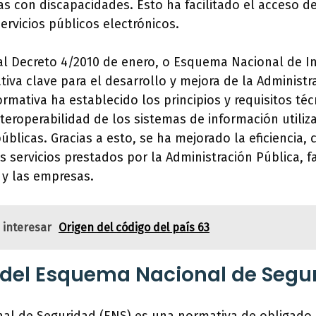
s con discapacidades. Esto ha facilitado el acceso d
ervicios públicos electrónicos.
al Decreto 4/2010 de enero, o Esquema Nacional de In
iva clave para el desarrollo y mejora de la Administr
rmativa ha establecido los principios y requisitos té
nteroperabilidad de los sistemas de información utiliz
blicas. Gracias a esto, se ha mejorado la eficiencia, 
s servicios prestados por la Administración Pública, fa
 y las empresas.
 interesar
Origen del código del país 63
 del Esquema Nacional de Segu