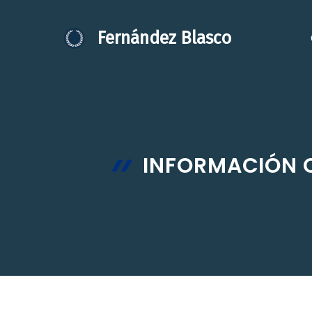
Saltar
al
Fernández Blasco
contenido
INFORMACIÓN C