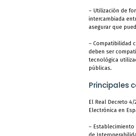
– Utilización de 
intercambiada ent
asegurar que pued
– Compatibilidad c
deben ser compati
tecnológica utiliz
públicas.
Principales 
El Real Decreto 4/
Electrónica en Es
– Establecimiento 
de Interoperabilid