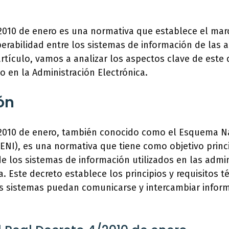
/2010 de enero es una normativa que establece el mar
perabilidad entre los sistemas de información de las 
artículo, vamos a analizar los aspectos clave de este
 en la Administración Electrónica.
ón
/2010 de enero, también conocido como el Esquema N
(ENI), es una normativa que tiene como objetivo princi
de los sistemas de información utilizados en las admi
. Este decreto establece los principios y requisitos t
es sistemas puedan comunicarse y intercambiar infor