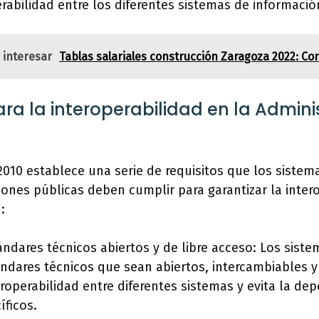
perabilidad entre los diferentes sistemas de informació
 interesar
Tablas salariales construcción Zaragoza 2022: Co
ara la interoperabilidad en la Admini
2010 establece una serie de requisitos que los sistem
iones públicas deben cumplir para garantizar la inter
:
ndares técnicos abiertos y de libre acceso: Los sist
ándares técnicos que sean abiertos, intercambiables y 
teroperabilidad entre diferentes sistemas y evita la d
ficos.