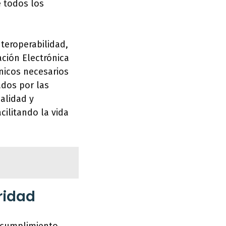
e todos los
teroperabilidad,
ación Electrónica
cnicos necesarios
ados por las
calidad y
cilitando la vida
ridad