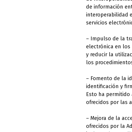
de información ent
interoperabilidad e
servicios electrón
– Impulso de la tr
electrónica en los 
y reducir la utiliz
los procedimientos
– Fomento de la ide
identificación y fi
Esto ha permitido 
ofrecidos por las 
– Mejora de la acc
ofrecidos por la A