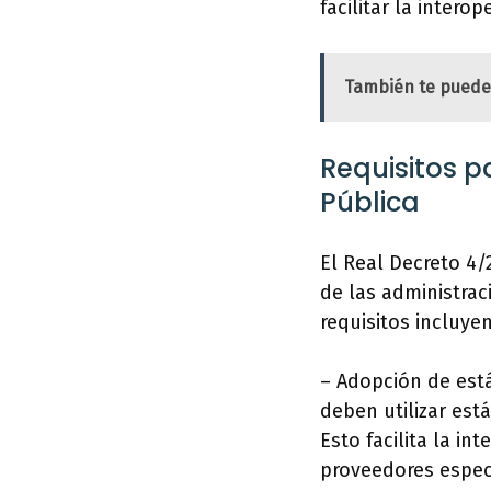
facilitar la intero
También te puede
Requisitos p
Pública
El Real Decreto 4/
de las administrac
requisitos incluyen
– Adopción de está
deben utilizar est
Esto facilita la in
proveedores especí