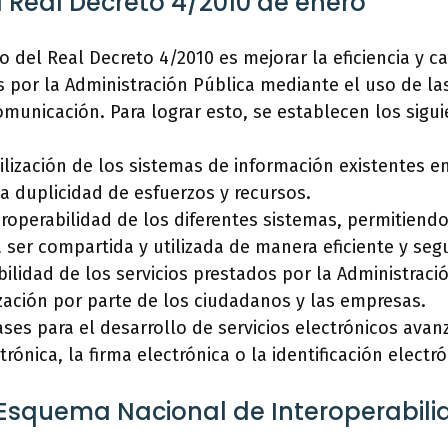
l Real Decreto 4/2010 de enero
vo del Real Decreto 4/2010 es mejorar la eficiencia y c
s por la Administración Pública mediante el uso de la
omunicación. Para lograr esto, se establecen los sigui
ilización de los sistemas de información existentes e
la duplicidad de esfuerzos y recursos.
teroperabilidad de los diferentes sistemas, permitiend
ser compartida y utilizada de manera eficiente y seg
bilidad de los servicios prestados por la Administraci
lización por parte de los ciudadanos y las empresas.
ases para el desarrollo de servicios electrónicos ava
trónica, la firma electrónica o la identificación electró
 Esquema Nacional de Interoperabili